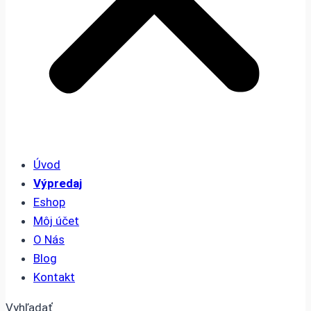
Úvod
Výpredaj
Eshop
Môj účet
O Nás
Blog
Kontakt
Vyhľadať