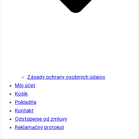
Zásady ochrany osobných údajov
Môj účet
Košík
Pokladňa
Kontakt
Odstúpenie od zmluvy
Reklamačný protokol