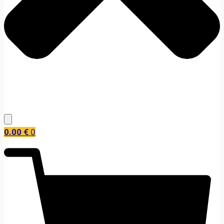
0.00
€
0