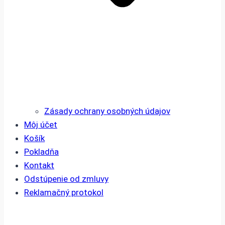
Zásady ochrany osobných údajov
Môj účet
Košík
Pokladňa
Kontakt
Odstúpenie od zmluvy
Reklamačný protokol