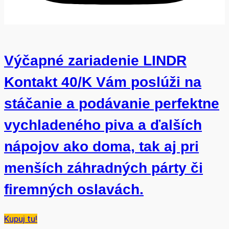
Výčapné zariadenie LINDR
Kontakt 40/K Vám poslúži na
stáčanie a podávanie perfektne
vychladeného piva a ďalších
nápojov ako doma, tak aj pri
menších záhradných párty či
firemných oslavách.
Kupuj tu!