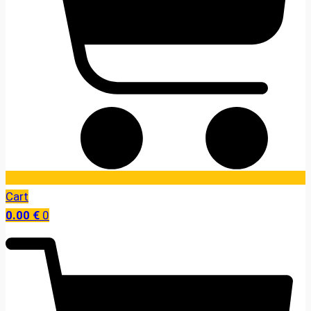
Cart
0.00
€
0