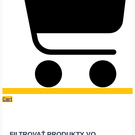
Cart
FILTROVAŤ PRODUKTY VO