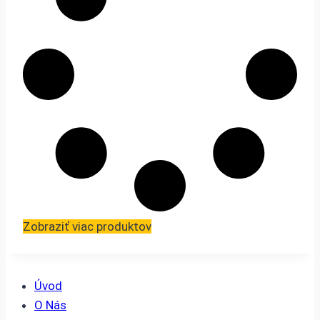
Zobraziť viac produktov
Úvod
O Nás