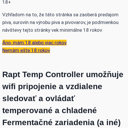
18+
Vzhľadom na to, že táto stránka sa zaoberá predajom
piva, surovín na výrobu piva a pivovarov, je podmienkou
návštevy tejto stránky vek minimálne 18 rokov.
Áno, mám 18 alebo viac rokov
Nemám ešte 18 rokov
Rapt Temp Controller umožňuje
wifi pripojenie a vzdialene
sledovať a ovládať
temperované a chladené
Fermentačné zariadenia (a iné)