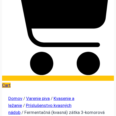
Cart
Domov
/
Varenie piva
/
Kvasenie a
ležanie
/
Príslušenstvo kvasných
nádob
/ Fermentačná (kvasná) zátka 3-komorová