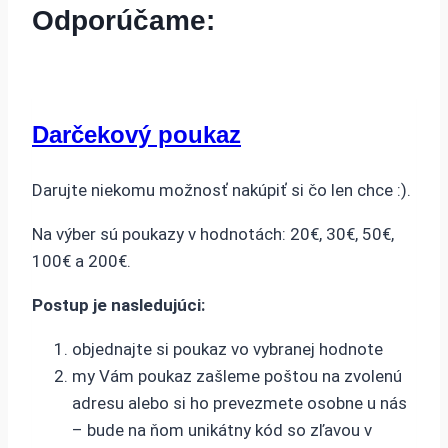
Odporúčame:
Darčekový poukaz
Darujte niekomu možnosť nakúpiť si čo len chce :).
Na výber sú poukazy v hodnotách: 20€, 30€, 50€,
100€ a 200€.
Postup je nasledujúci:
objednajte si poukaz vo vybranej hodnote
my Vám poukaz zašleme poštou na zvolenú
adresu alebo si ho prevezmete osobne u nás
– bude na ňom unikátny kód so zľavou v