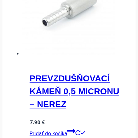
PREVZDUŠŇOVACÍ
KÁMEŇ 0,5 MICRONU
– NEREZ
7.90
€
Pridať do košíka