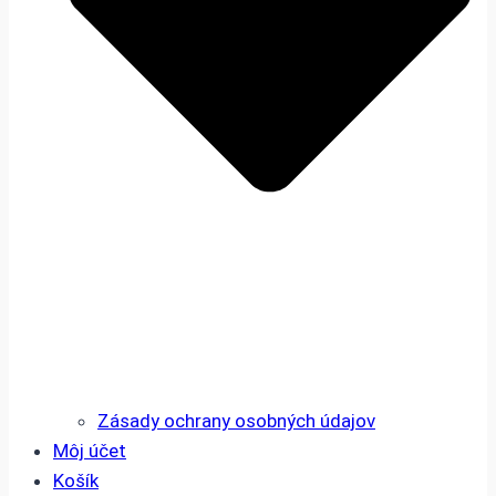
Zásady ochrany osobných údajov
Môj účet
Košík