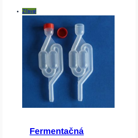
Zľava!
Fermentačná