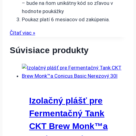
– bude na ňom unikátny kód so zľavou v
hodnote poukážky
Poukaz platí 6 mesiacov od zakúpenia.
Čítať viac »
Súvisiace produkty
Izolačný plášť pre
Fermentačný Tank
CKT Brew Monk™a