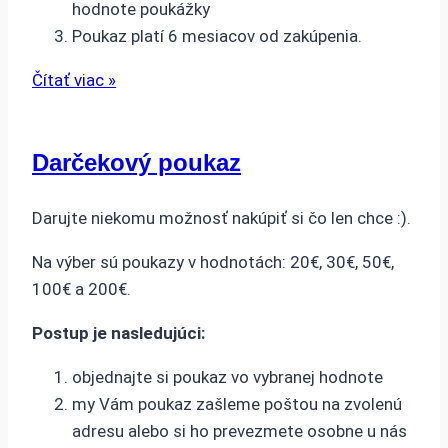
hodnote poukážky
Poukaz platí 6 mesiacov od zakúpenia.
Čítať viac »
Darčekový poukaz
Darujte niekomu možnosť nakúpiť si čo len chce :).
Na výber sú poukazy v hodnotách: 20€, 30€, 50€,
100€ a 200€.
Postup je nasledujúci:
objednajte si poukaz vo vybranej hodnote
my Vám poukaz zašleme poštou na zvolenú
adresu alebo si ho prevezmete osobne u nás