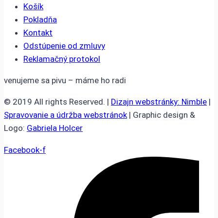
Košík
Pokladňa
Kontakt
Odstúpenie od zmluvy
Reklamačný protokol
venujeme sa pivu – máme ho radi
© 2019 All rights Reserved. |
Dizajn webstránky: Nimble
|
Spravovanie a údržba webstránok
| Graphic design &
Logo:
Gabriela Holcer
Facebook-f