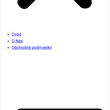
Úvod
O Nás
Obchodné podmienky