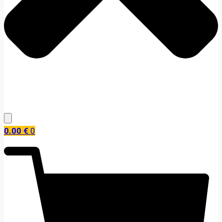
0.00
€
0