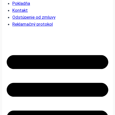
Pokladňa
Kontakt
Odstúpenie od zmluvy
Reklamačný protokol