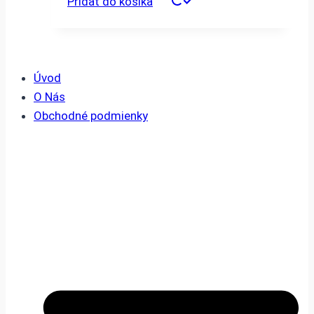
Pridať do košíka
Úvod
O Nás
Obchodné podmienky