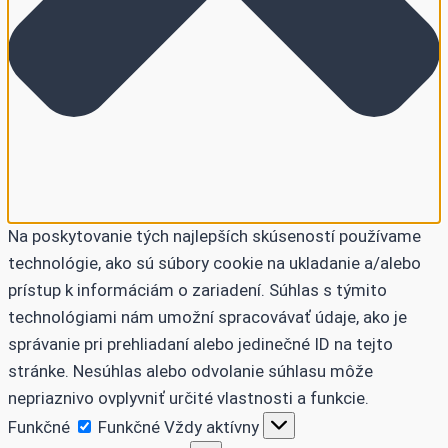
Na poskytovanie tých najlepších skúseností používame
technológie, ako sú súbory cookie na ukladanie a/alebo
prístup k informáciám o zariadení. Súhlas s týmito
technológiami nám umožní spracovávať údaje, ako je
správanie pri prehliadaní alebo jedinečné ID na tejto
stránke. Nesúhlas alebo odvolanie súhlasu môže
nepriaznivo ovplyvniť určité vlastnosti a funkcie.
Funkčné
Funkčné
Vždy aktívny