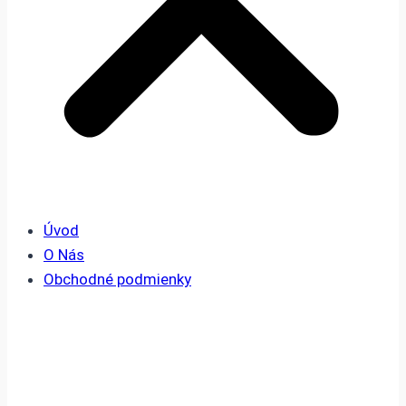
Úvod
O Nás
Obchodné podmienky