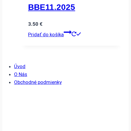
BBE11.2025
3.50
€
Pridať do košíka
Úvod
O Nás
Obchodné podmienky