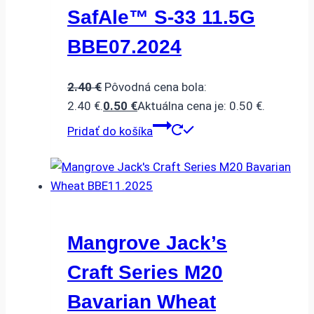
SafAle™ S-33 11.5G
BBE07.2024
2.40
€
Pôvodná cena bola:
2.40 €.
0.50
€
Aktuálna cena je: 0.50 €.
Pridať do košíka
Mangrove Jack’s
Craft Series M20
Bavarian Wheat