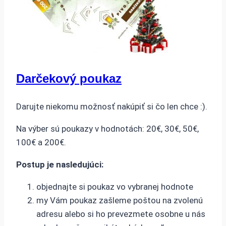
Darčekový poukaz
Darujte niekomu možnosť nakúpiť si čo len chce :).
Na výber sú poukazy v hodnotách: 20€, 30€, 50€,
100€ a 200€.
Postup je nasledujúci:
objednajte si poukaz vo vybranej hodnote
my Vám poukaz zašleme poštou na zvolenú
adresu alebo si ho prevezmete osobne u nás