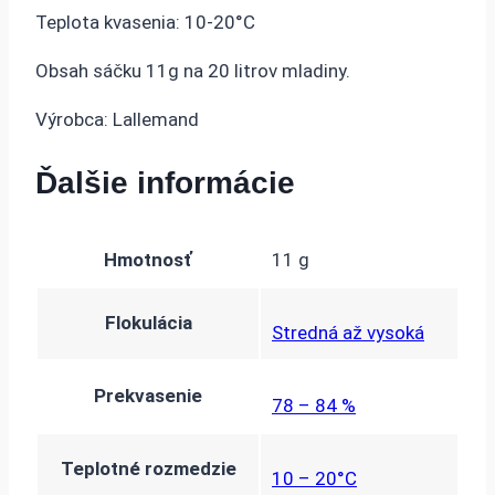
Teplota kvasenia: 10-20°C
Obsah sáčku 11g na 20 litrov mladiny.
Výrobca: Lallemand
Ďalšie informácie
Hmotnosť
11 g
Flokulácia
Stredná až vysoká
Prekvasenie
78 – 84 %
Teplotné rozmedzie
10 – 20°C