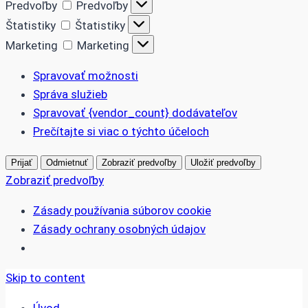
Predvoľby
Predvoľby
Štatistiky
Štatistiky
Marketing
Marketing
Spravovať možnosti
Správa služieb
Spravovať {vendor_count} dodávateľov
Prečítajte si viac o týchto účeloch
Prijať
Odmietnuť
Zobraziť predvoľby
Uložiť predvoľby
Zobraziť predvoľby
Zásady používania súborov cookie
Zásady ochrany osobných údajov
Skip to content