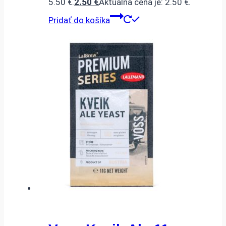
5.50 €.
2.50
€
Aktuálna cena je: 2.50 €.
Pridať do košíka