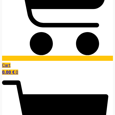
Cart
0.00
€
0