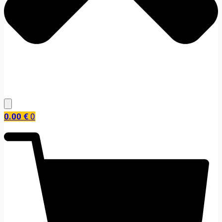
0.00
€
0