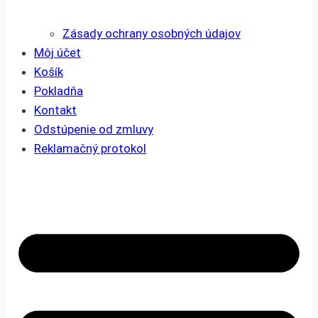
Zásady ochrany osobných údajov
Môj účet
Košík
Pokladňa
Kontakt
Odstúpenie od zmluvy
Reklamačný protokol