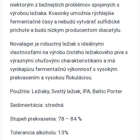
niektorým z bežnejších problémov spojených s
výrobou ležiaka. Kvasinky umožnia rýchlejšie
fermentačné časy a nebudú vytvárať sulfidické
príchute a budú nízkym producentom diacetylu.
Novalager je robustný ležiak s ideálnymi
vlastnosťami na výrobu čistého ležiakového piva s
výraznými chuťovými charakteristikami a má
vynikajúcu fermentačnú výkonnosť s vysokým
prekvasením a vysokou flokuláciou.
Použitie: Ležiaky, Svetlý ležiak, IPA, Baltic Porter
Sedimentácia: stredná
Stupeň prekvasenia: 78 – 84 %
Tolerancia alkoholu: 13%