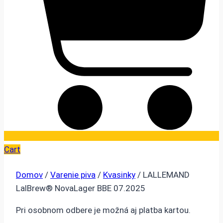
Cart
Domov
/
Varenie piva
/
Kvasinky
/ LALLEMAND
LalBrew® NovaLager BBE 07.2025
Pri osobnom odbere je možná aj platba kartou.