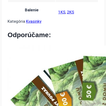
Balenie
1KS
,
2KS
Kategória
Kvasinky
Odporúčame: