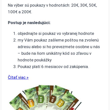
Na výber sú poukazy v hodnotách: 20€, 30€, 50€,
100€ a 200€.
Postup je nasledujúci:
objednajte si poukaz vo vybranej hodnote
my Vám poukaz zašleme poštou na zvolenú
adresu alebo si ho prevezmete osobne u nás
– bude na ňom unikátny kód so zľavou v
hodnote poukážky
Poukaz platí 6 mesiacov od zakúpenia.
Čítať viac »