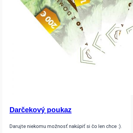
Darčekový poukaz
Darujte niekomu možnosť nakúpiť si čo len chce :).