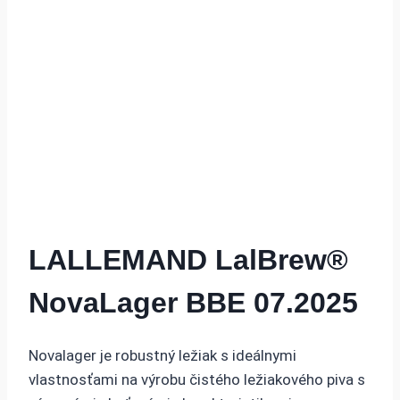
LALLEMAND LalBrew®
NovaLager BBE 07.2025
Novalager je robustný ležiak s ideálnymi
vlastnosťami na výrobu čistého ležiakového piva s