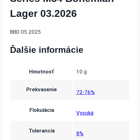
Lager 03.2026
BBD 05.2025
Ďalšie informácie
Hmotnosť
10 g
Prekvasenie
72-76%
Flokulácia
Vysoká
Tolerancia
8%