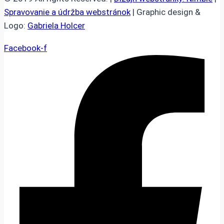
Spravovanie a údržba webstránok
| Graphic design &
Logo:
Gabriela Holcer
Facebook-f