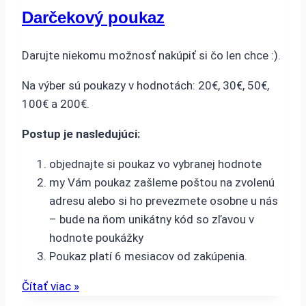
Darčekový poukaz
Darujte niekomu možnosť nakúpiť si čo len chce :).
Na výber sú poukazy v hodnotách: 20€, 30€, 50€,
100€ a 200€.
Postup je nasledujúci:
objednajte si poukaz vo vybranej hodnote
my Vám poukaz zašleme poštou na zvolenú
adresu alebo si ho prevezmete osobne u nás
– bude na ňom unikátny kód so zľavou v
hodnote poukážky
Poukaz platí 6 mesiacov od zakúpenia.
Čítať viac »