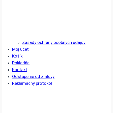
Zásady ochrany osobných údajov
Môj účet
Košík
Pokladňa
Kontakt
Odstúpenie od zmluvy
Reklamačný protokol