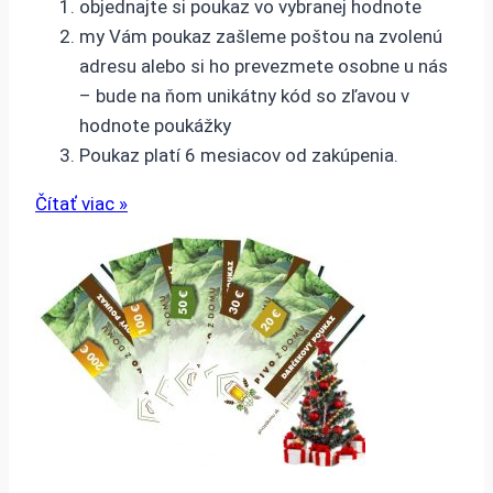
objednajte si poukaz vo vybranej hodnote
my Vám poukaz zašleme poštou na zvolenú
adresu alebo si ho prevezmete osobne u nás
– bude na ňom unikátny kód so zľavou v
hodnote poukážky
Poukaz platí 6 mesiacov od zakúpenia.
Čítať viac »