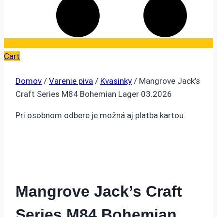
Cart
Domov
/
Varenie piva
/
Kvasinky
/ Mangrove Jack’s
Craft Series M84 Bohemian Lager 03.2026
Pri osobnom odbere je možná aj platba kartou.
Mangrove Jack’s Craft
Series M84 Bohemian