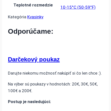
Teplotné rozmedzie
10-15°C (50-59°F)
Kategória
Kvasinky
Odporúčame:
Darčekový poukaz
Darujte niekomu možnosť nakúpiť si čo len chce :).
Na výber sú poukazy v hodnotách: 20€, 30€, 50€,
100€ a 200€.
Postup je nasledujúci: