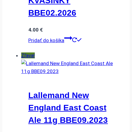
KVASINKY
BBE02.2026
4.00
€
Pridať do košíka
Zľava!
Lallemand New
England East Coast
Ale 11g BBE09.2023