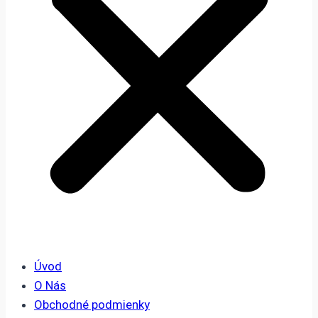
Úvod
O Nás
Obchodné podmienky