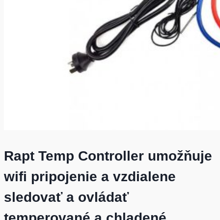
Rapt Temp Controller umožňuje
wifi pripojenie a vzdialene
sledovať a ovládať
temperované a chladené