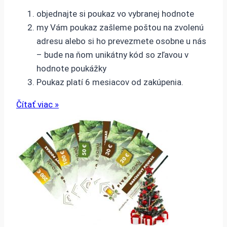
objednajte si poukaz vo vybranej hodnote
my Vám poukaz zašleme poštou na zvolenú
adresu alebo si ho prevezmete osobne u nás
– bude na ňom unikátny kód so zľavou v
hodnote poukážky
Poukaz platí 6 mesiacov od zakúpenia.
Čítať viac »