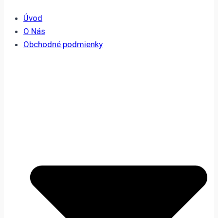
Úvod
O Nás
Obchodné podmienky