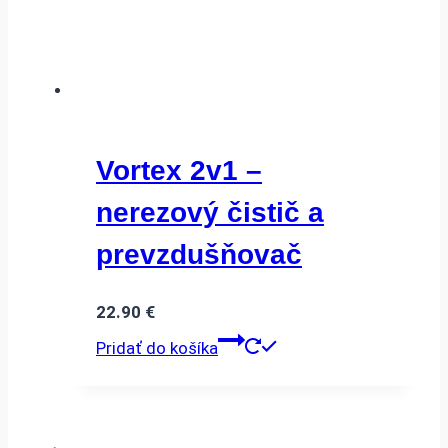
Vortex 2v1 –
nerezový čistič a
prevzdušňovač
22.90
€
Pridať do košíka