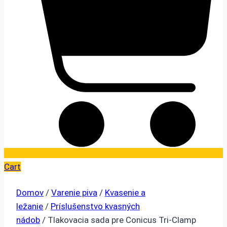
Cart
Domov
/
Varenie piva
/
Kvasenie a
ležanie
/
Príslušenstvo kvasných
nádob
/ Tlakovacia sada pre Conicus Tri-Clamp