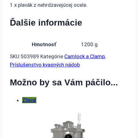
1 x plavák z nehrdzavejúcej ocele.
Ďalšie informácie
Hmotnosť
1200 g
SKU
503989
Kategórie
Camlock a Clamp
,
Príslušenstvo kvasných nádob
Možno by sa Vám páčilo...
Zľava!