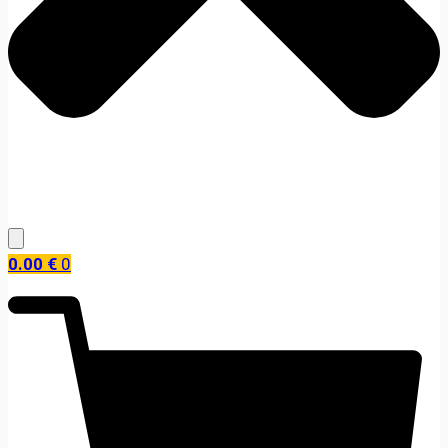
0.00
€
0