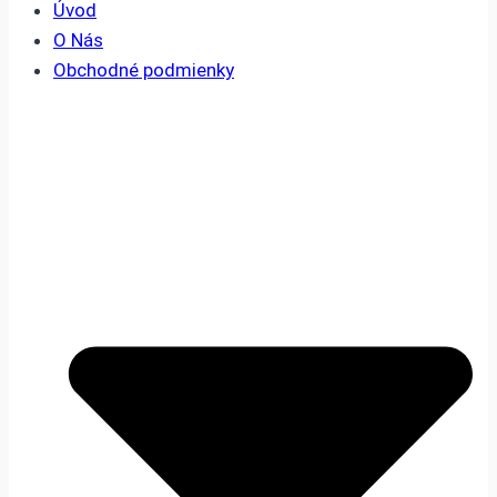
Úvod
O Nás
Obchodné podmienky