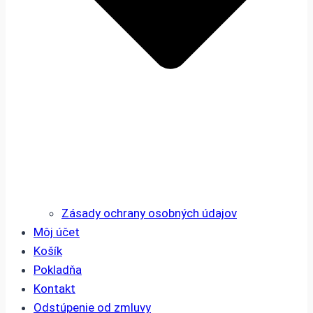
Zásady ochrany osobných údajov
Môj účet
Košík
Pokladňa
Kontakt
Odstúpenie od zmluvy