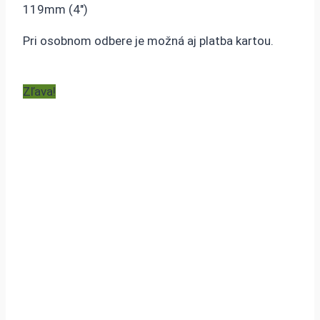
119mm (4″)
Pri osobnom odbere je možná aj platba kartou.
Zľava!