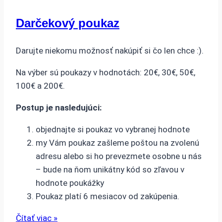
Darčekový poukaz
Darujte niekomu možnosť nakúpiť si čo len chce :).
Na výber sú poukazy v hodnotách: 20€, 30€, 50€,
100€ a 200€.
Postup je nasledujúci:
objednajte si poukaz vo vybranej hodnote
my Vám poukaz zašleme poštou na zvolenú
adresu alebo si ho prevezmete osobne u nás
– bude na ňom unikátny kód so zľavou v
hodnote poukážky
Poukaz platí 6 mesiacov od zakúpenia.
Čítať viac »