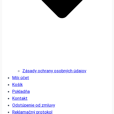
Zásady ochrany osobných údajov
Môj účet
Košík
Pokladňa
Kontakt
Odstúpenie od zmluvy
Reklamačný protokol