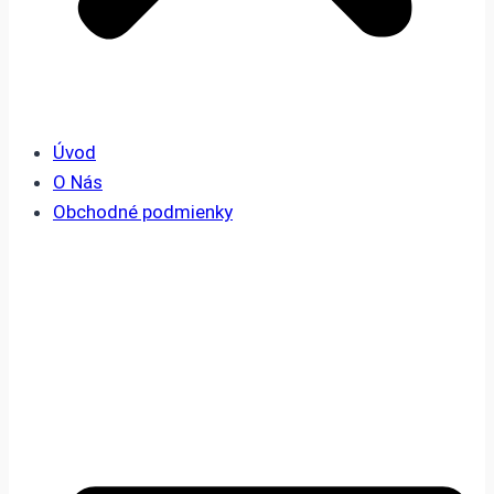
Úvod
O Nás
Obchodné podmienky