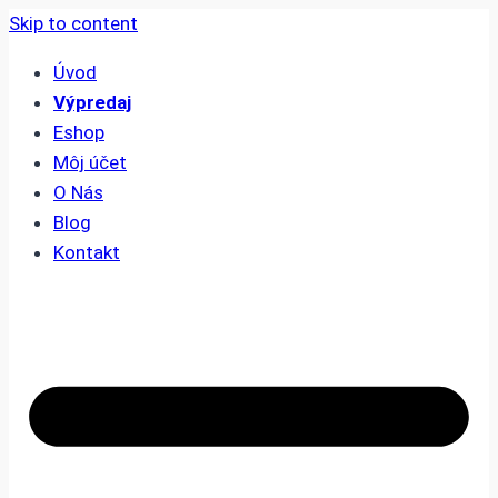
Skip to content
Úvod
Výpredaj
Eshop
Môj účet
O Nás
Blog
Kontakt