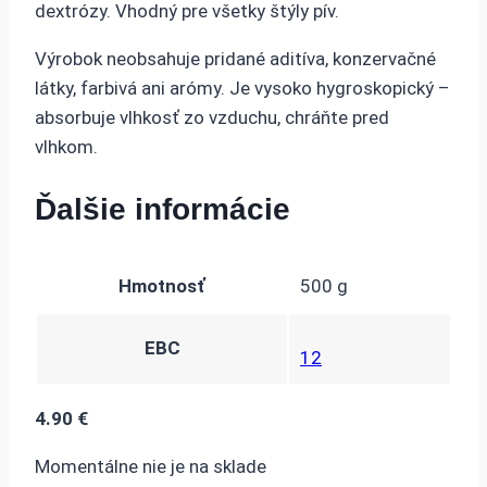
dextrózy. Vhodný pre všetky štýly pív.
Výrobok neobsahuje pridané aditíva, konzervačné
látky, farbivá ani arómy. Je vysoko hygroskopický –
absorbuje vlhkosť zo vzduchu, chráňte pred
vlhkom.
Ďalšie informácie
Hmotnosť
500 g
EBC
12
4.90
€
Momentálne nie je na sklade