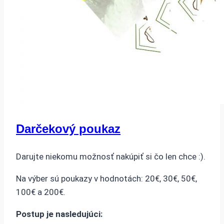
Darčekový poukaz
Darujte niekomu možnosť nakúpiť si čo len chce :).
Na výber sú poukazy v hodnotách: 20€, 30€, 50€,
100€ a 200€.
Postup je nasledujúci: