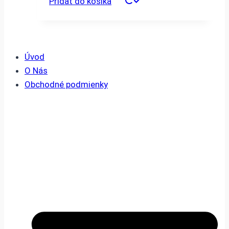
Pridať do košíka
Úvod
O Nás
Obchodné podmienky