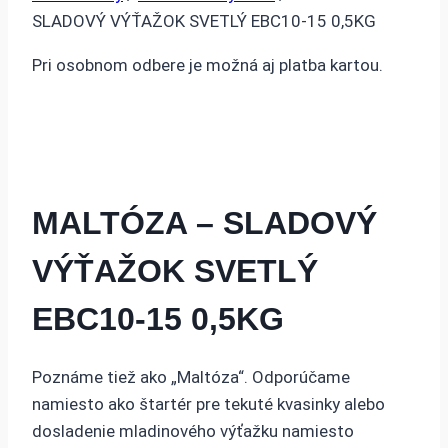
SLADOVÝ VÝŤAŽOK SVETLÝ EBC10-15 0,5KG
Pri osobnom odbere je možná aj platba kartou.
MALTÓZA – SLADOVÝ
VÝŤAŽOK SVETLÝ
EBC10-15 0,5KG
Poznáme tiež ako „Maltóza“. Odporúčame
namiesto ako štartér pre tekuté kvasinky alebo
dosladenie mladinového výťažku namiesto