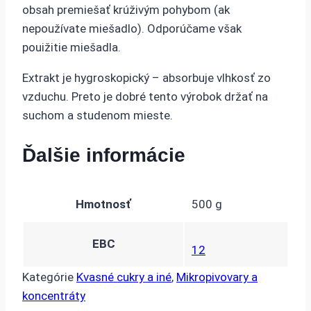
obsah premiešať krúživým pohybom (ak
nepoužívate miešadlo). Odporúčame však
pouižitie miešadla.
Extrakt je hygroskopický – absorbuje vlhkosť zo
vzduchu. Preto je dobré tento výrobok držať na
suchom a studenom mieste.
Ďalšie informácie
Hmotnosť
500 g
EBC
12
Kategórie
Kvasné cukry a iné
,
Mikropivovary a
koncentráty