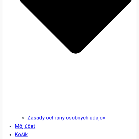
Zásady ochrany osobných údajov
Môj účet
Košík