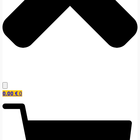
0.00
€
0