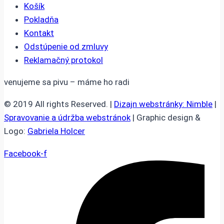
Košík
Pokladňa
Kontakt
Odstúpenie od zmluvy
Reklamačný protokol
venujeme sa pivu – máme ho radi
© 2019 All rights Reserved. |
Dizajn webstránky: Nimble
|
Spravovanie a údržba webstránok
| Graphic design &
Logo:
Gabriela Holcer
Facebook-f