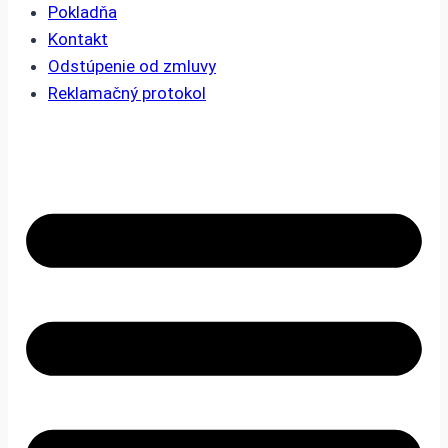
Pokladňa
Kontakt
Odstúpenie od zmluvy
Reklamačný protokol