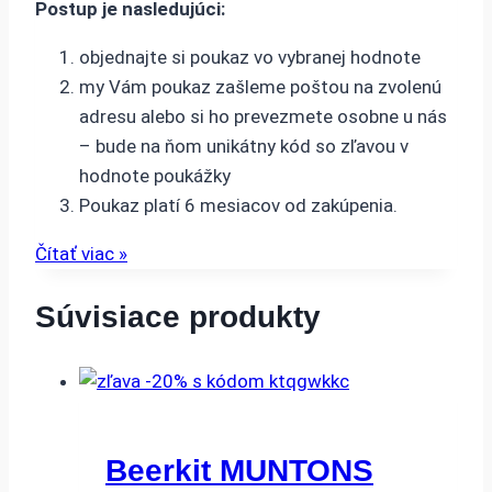
Postup je nasledujúci:
objednajte si poukaz vo vybranej hodnote
my Vám poukaz zašleme poštou na zvolenú
adresu alebo si ho prevezmete osobne u nás
– bude na ňom unikátny kód so zľavou v
hodnote poukážky
Poukaz platí 6 mesiacov od zakúpenia.
Čítať viac »
Súvisiace produkty
Beerkit MUNTONS