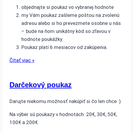
objednajte si poukaz vo vybranej hodnote
my Vám poukaz zašleme poštou na zvolenú
adresu alebo si ho prevezmete osobne u nás
– bude na ňom unikátny kód so zľavou v
hodnote poukážky
Poukaz platí 6 mesiacov od zakúpenia.
Čítať viac »
Darčekový poukaz
Darujte niekomu možnosť nakúpiť si čo len chce :).
Na výber sú poukazy v hodnotách: 20€, 30€, 50€,
100€ a 200€.