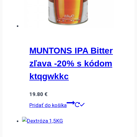
MUNTONS IPA Bitter
zľava -20% s kódom
ktqgwkkc
19.80
€
Pridať do košíka