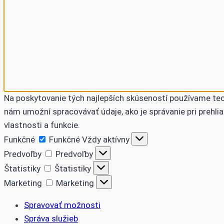
Na poskytovanie tých najlepších skúseností používame tech
nám umožní spracovávať údaje, ako je správanie pri prehlia
vlastnosti a funkcie.
Funkčné
Funkčné
Vždy aktívny
Predvoľby
Predvoľby
Štatistiky
Štatistiky
Marketing
Marketing
Spravovať možnosti
Správa služieb