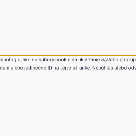
nológie, ako sú súbory cookie na ukladanie a/alebo prístup
daní alebo jedinečné ID na tejto stránke. Nesúhlas alebo od