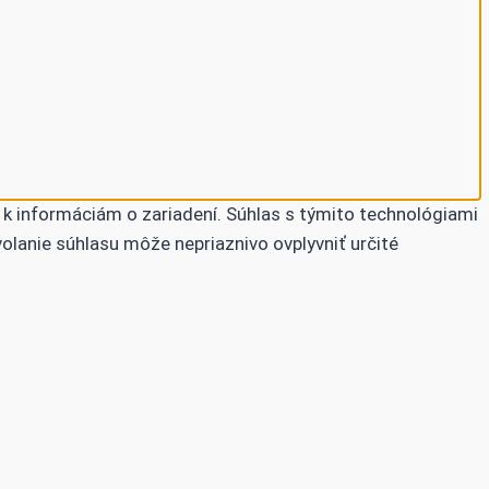
 k informáciám o zariadení. Súhlas s týmito technológiami
volanie súhlasu môže nepriaznivo ovplyvniť určité