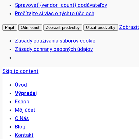
Spravovať {vendor_count} dodávateľov
Prečítajte si viac o týchto účeloch
Zobraziť
Prijať
Odmietnuť
Zobraziť predvoľby
Uložiť predvoľby
Zásady používania súborov cookie
Zásady ochrany osobných údajov
Skip to content
Úvod
Výpredaj
Eshop
Môj účet
O Nás
Blog
Kontakt