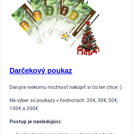
Darčekový poukaz
Darujte niekomu možnosť nakúpiť si čo len chce :).
Na výber sú poukazy v hodnotách: 20€, 30€, 50€,
100€ a 200€.
Postup je nasledujúci: