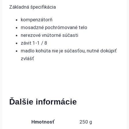
Základná špecifikácia
kompenzátorň
mosadzné pochrómované telo
nerezové vnútorné súčasti
závit 1-1 / 8
madlo kohúta nie je súčasťou, nutné dokúpiť
zvlášť
Ďalšie informácie
Hmotnosť
250 g