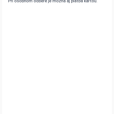
Pri osobnom odbere je možná aj platba kartou.