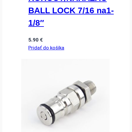
BALL LOCK 7/16 na1-
1/8″
5.90
€
Pridať do košíka