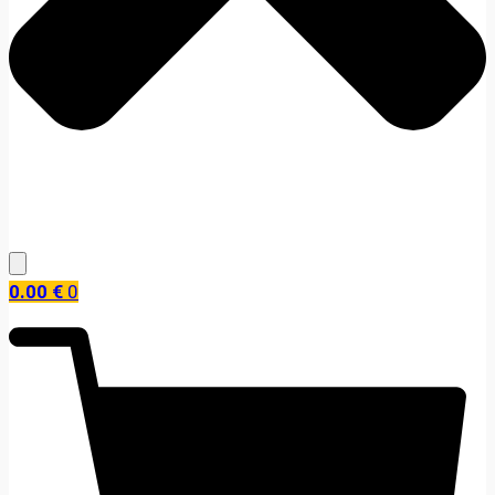
0.00
€
0