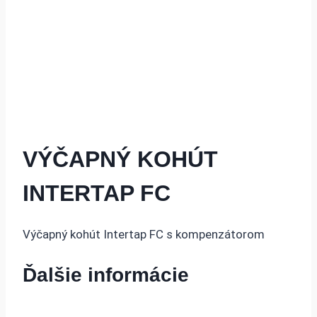
VÝČAPNÝ KOHÚT
INTERTAP FC
Výčapný kohút Intertap FC s kompenzátorom
Ďalšie informácie