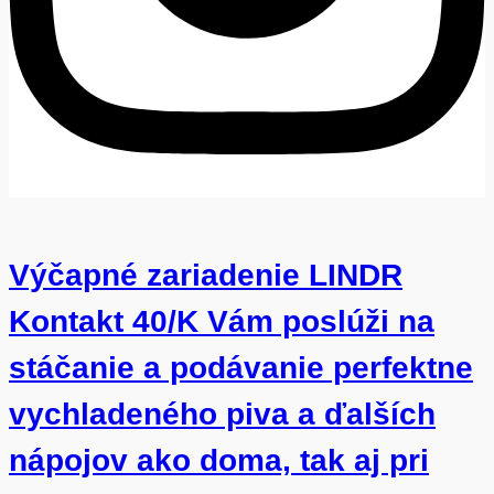
Výčapné zariadenie LINDR
Kontakt 40/K Vám poslúži na
stáčanie a podávanie perfektne
vychladeného piva a ďalších
nápojov ako doma, tak aj pri