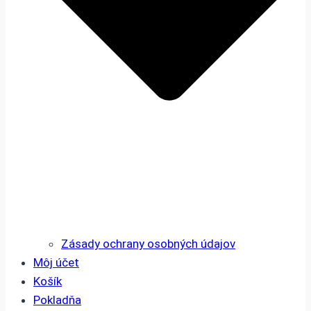
Zásady ochrany osobných údajov
Môj účet
Košík
Pokladňa