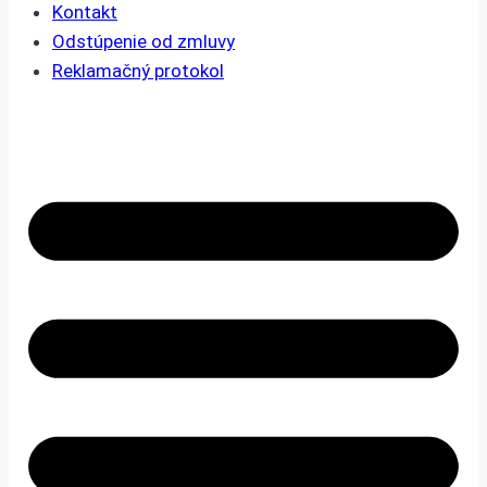
Kontakt
Odstúpenie od zmluvy
Reklamačný protokol