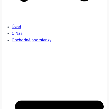
Úvod
O Nás
Obchodné podmienky