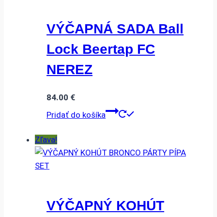
VÝČAPNÁ SADA Ball
Lock Beertap FC
NEREZ
84.00
€
Pridať do košíka
Zľava!
VÝČAPNÝ KOHÚT