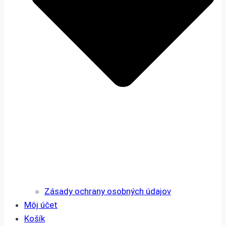
Zásady ochrany osobných údajov
Môj účet
Košík