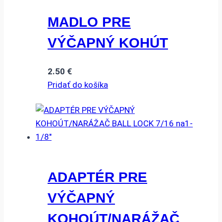
MADLO PRE
VÝČAPNÝ KOHÚT
2.50
€
Pridať do košíka
ADAPTÉR PRE
VÝČAPNÝ
KOHOÚT/NARÁŽAČ