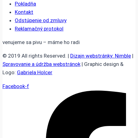
Pokladňa
Kontakt
Odstúpenie od zmluvy
Reklamačný protokol
venujeme sa pivu – máme ho radi
© 2019 All rights Reserved. |
Dizajn webstránky: Nimble
|
Spravovanie a údržba webstránok
| Graphic design &
Logo:
Gabriela Holcer
Facebook-f