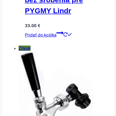
PYGMY Lindr
33.00
€
Pridať do košíka
Zľava!