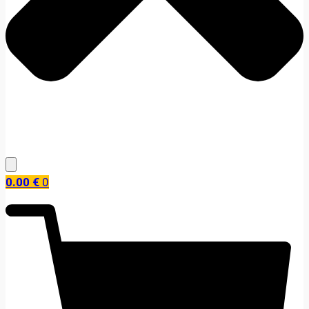
0.00
€
0