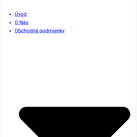
Úvod
O Nás
Obchodné podmienky