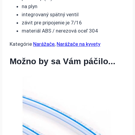
na plyn
integrovaný spätný ventil
závit pre pripojenie je 7/16
materiál ABS / nerezová oceľ 304
Kategórie
Narážače
,
Narážače na kyvety
Možno by sa Vám páčilo...