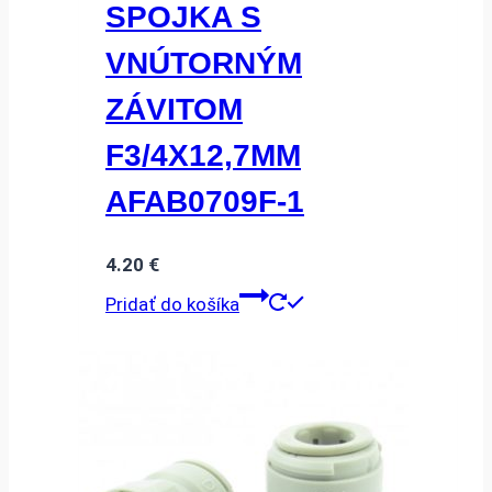
SPOJKA S
VNÚTORNÝM
ZÁVITOM
F3/4X12,7MM
AFAB0709F-1
4.20
€
Pridať do košíka