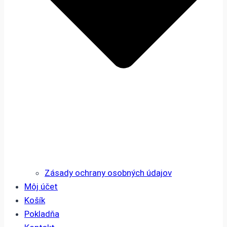
Zásady ochrany osobných údajov
Môj účet
Košík
Pokladňa