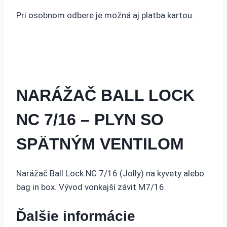
Pri osobnom odbere je možná aj platba kartou.
NARÁŽAČ BALL LOCK
NC 7/16 – PLYN SO
SPÄTNÝM VENTILOM
Narážač Ball Lock NC 7/16 (Jolly) na kyvety alebo
bag in box. Vývod vonkajší závit M7/16.
Ďalšie informácie