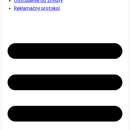
Odstúpenie od zmluvy
Reklamačný protokol