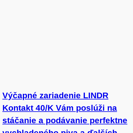
Výčapné zariadenie LINDR
Kontakt 40/K Vám poslúži na
stáčanie a podávanie perfektne
vychladeného piva a ďalších