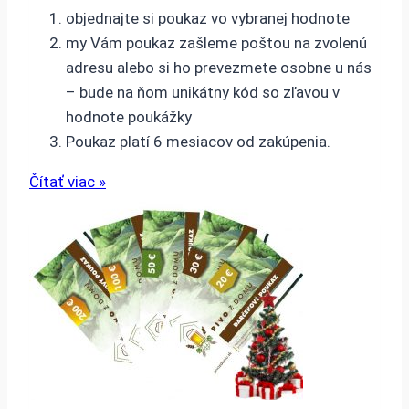
objednajte si poukaz vo vybranej hodnote
my Vám poukaz zašleme poštou na zvolenú
adresu alebo si ho prevezmete osobne u nás
– bude na ňom unikátny kód so zľavou v
hodnote poukážky
Poukaz platí 6 mesiacov od zakúpenia.
Čítať viac »