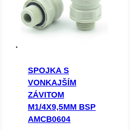
SPOJKA S
VONKAJŠÍM
ZÁVITOM
M1/4X9,5MM BSP
AMCB0604