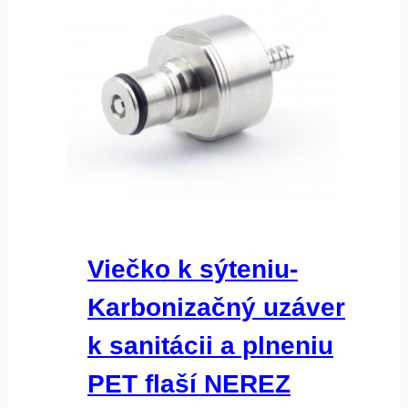
Viečko k sýteniu-
Karbonizačný uzáver
k sanitácii a plneniu
PET flaší NEREZ