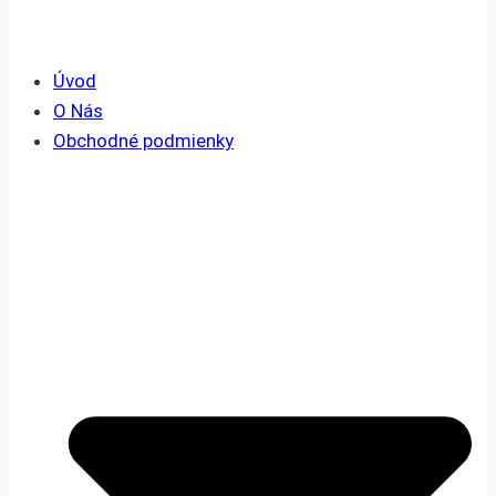
Úvod
O Nás
Obchodné podmienky