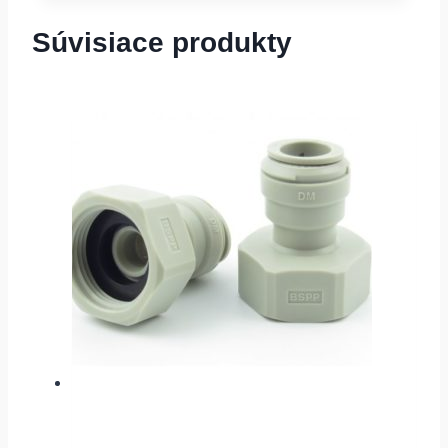
Súvisiace produkty