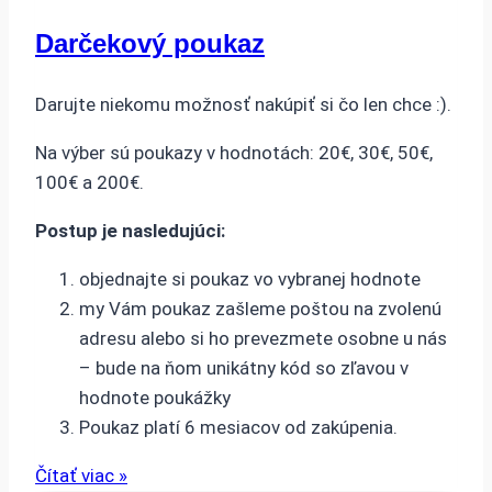
Darčekový poukaz
Darujte niekomu možnosť nakúpiť si čo len chce :).
Na výber sú poukazy v hodnotách: 20€, 30€, 50€,
100€ a 200€.
Postup je nasledujúci:
objednajte si poukaz vo vybranej hodnote
my Vám poukaz zašleme poštou na zvolenú
adresu alebo si ho prevezmete osobne u nás
– bude na ňom unikátny kód so zľavou v
hodnote poukážky
Poukaz platí 6 mesiacov od zakúpenia.
Čítať viac »