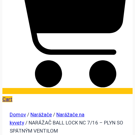
Cart
Domov
/
Narážače
/
Narážače na
kyvety
/ NARÁŽAČ BALL LOCK NC 7/16 – PLYN SO
SPÄTNÝM VENTILOM