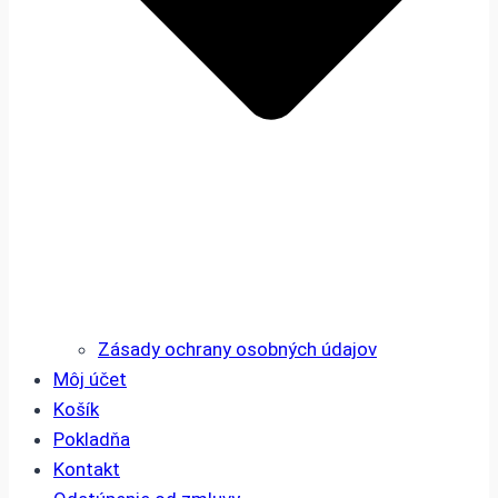
Zásady ochrany osobných údajov
Môj účet
Košík
Pokladňa
Kontakt