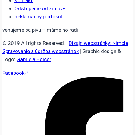
Kontakt
Odstúpenie od zmluvy
Reklamačný protokol
venujeme sa pivu – máme ho radi
© 2019 All rights Reserved. |
Dizajn webstránky: Nimble
|
Spravovanie a údržba webstránok
| Graphic design &
Logo:
Gabriela Holcer
Facebook-f