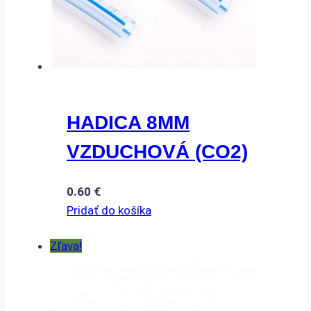
HADICA 8MM
VZDUCHOVÁ (CO2)
0.60
€
Pridať do košíka
Zľava!