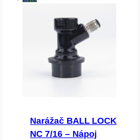
Narážač BALL LOCK
NC 7/16 – Nápoj