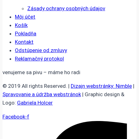
Zásady ochrany osobných údajov
Môj účet
Košík
Pokladňa
Kontakt
Odstúpenie od zmluvy
Reklamačný protokol
venujeme sa pivu – máme ho radi
© 2019 All rights Reserved. |
Dizajn webstránky: Nimble
|
Spravovanie a údržba webstránok
| Graphic design &
Logo:
Gabriela Holcer
Facebook-f