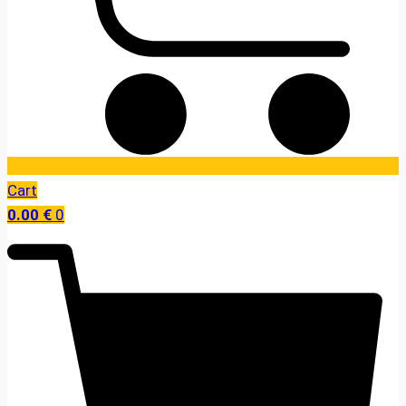
Cart
0.00
€
0