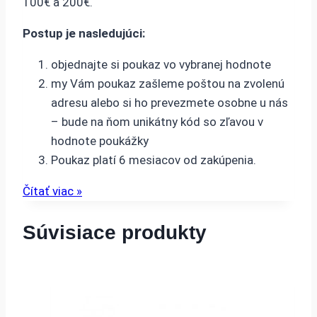
100€ a 200€.
Postup je nasledujúci:
objednajte si poukaz vo vybranej hodnote
my Vám poukaz zašleme poštou na zvolenú
adresu alebo si ho prevezmete osobne u nás
– bude na ňom unikátny kód so zľavou v
hodnote poukážky
Poukaz platí 6 mesiacov od zakúpenia.
Čítať viac »
Súvisiace produkty