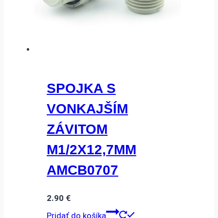
SPOJKA S
VONKAJŠÍM
ZÁVITOM
M1/2X12,7MM
AMCB0707
2.90
€
Pridať do košíka