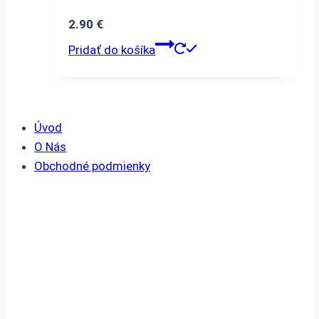
2.90
€
Pridať do košíka
Úvod
O Nás
Obchodné podmienky