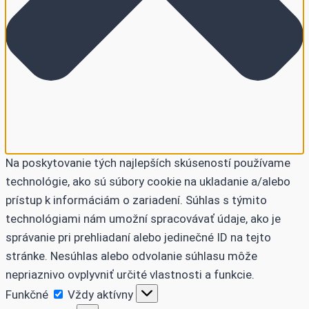
Na poskytovanie tých najlepších skúseností používame
technológie, ako sú súbory cookie na ukladanie a/alebo
prístup k informáciám o zariadení. Súhlas s týmito
technológiami nám umožní spracovávať údaje, ako je
správanie pri prehliadaní alebo jedinečné ID na tejto
stránke. Nesúhlas alebo odvolanie súhlasu môže
nepriaznivo ovplyvniť určité vlastnosti a funkcie.
Funkčné
Funkčné
Vždy aktívny