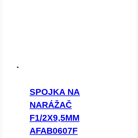
SPOJKA NA
NARÁŽAČ
F1/2X9,5MM
AFAB0607F