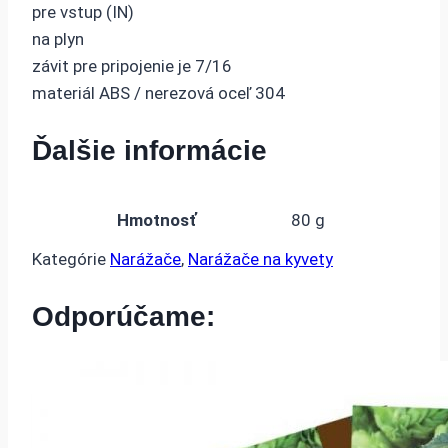
pre vstup (IN)
na plyn
závit pre pripojenie je 7/16
materiál ABS / nerezová oceľ 304
Ďalšie informácie
Hmotnosť
80 g
Kategórie
Narážače
,
Narážače na kyvety
Odporúčame: