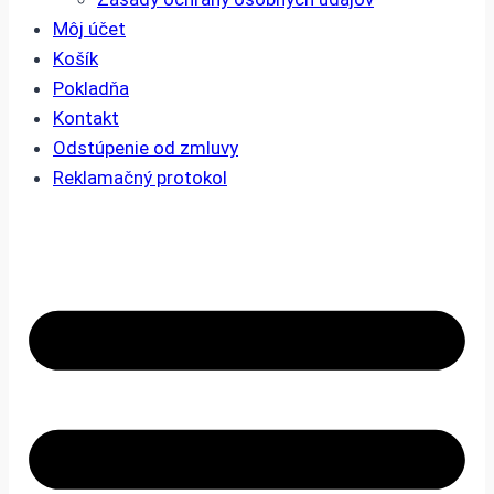
Môj účet
Košík
Pokladňa
Kontakt
Odstúpenie od zmluvy
Reklamačný protokol