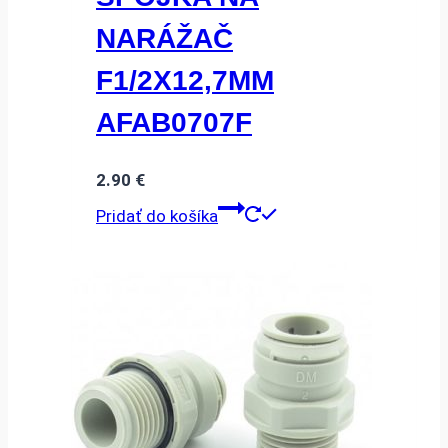
NARÁŽAČ
F1/2X12,7MM
AFAB0707F
2.90
€
Pridať do košíka