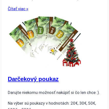
Čítať viac »
Darčekový poukaz
Darujte niekomu možnosť nakúpiť si čo len chce :).
Na výber sú poukazy v hodnotách: 20€, 30€, 50€,