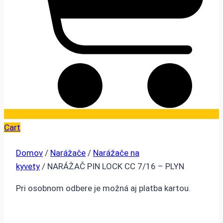
Cart
Domov
/
Narážače
/
Narážače na
kyvety
/ NARÁŽAČ PIN LOCK CC 7/16 – PLYN
Pri osobnom odbere je možná aj platba kartou.