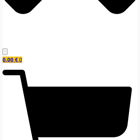
0.00
€
0