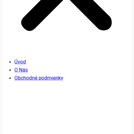
Úvod
O Nás
Obchodné podmienky