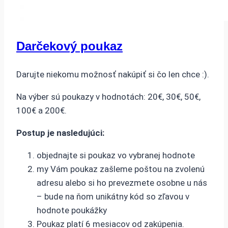
Darčekový poukaz
Darujte niekomu možnosť nakúpiť si čo len chce :).
Na výber sú poukazy v hodnotách: 20€, 30€, 50€,
100€ a 200€.
Postup je nasledujúci:
objednajte si poukaz vo vybranej hodnote
my Vám poukaz zašleme poštou na zvolenú
adresu alebo si ho prevezmete osobne u nás
– bude na ňom unikátny kód so zľavou v
hodnote poukážky
Poukaz platí 6 mesiacov od zakúpenia.