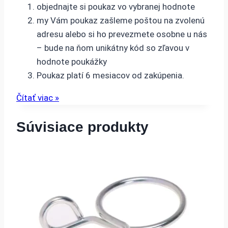
objednajte si poukaz vo vybranej hodnote
my Vám poukaz zašleme poštou na zvolenú
adresu alebo si ho prevezmete osobne u nás
– bude na ňom unikátny kód so zľavou v
hodnote poukážky
Poukaz platí 6 mesiacov od zakúpenia.
Čítať viac »
Súvisiace produkty