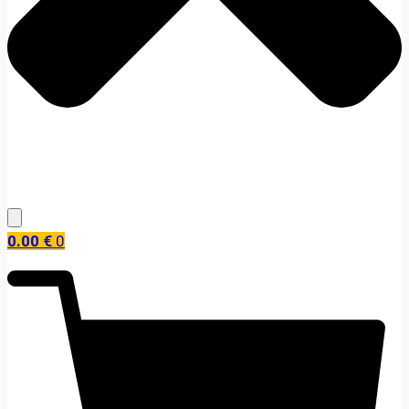
0.00
€
0