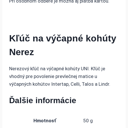
Pri osobnom odbere je možná aj platba kartou.
Kľúč na výčapné kohúty
Nerez
Nerezový kľúč na výčapné kohúty UNI. Kľúč je
vhodný pre povolenie prevlečnej matice u
výčapných kohútov Intertap, Celli, Talos a Lindr.
Ďalšie informácie
Hmotnosť
50 g