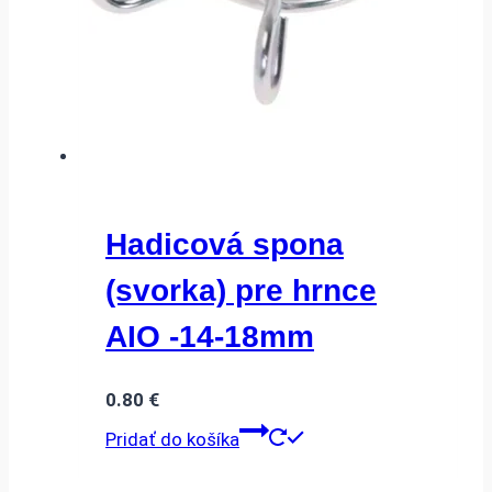
Hadicová spona
(svorka) pre hrnce
AIO -14-18mm
0.80
€
Pridať do košíka