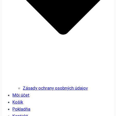
Zásady ochrany osobných údajov
Môj účet
Košík
Pokladňa