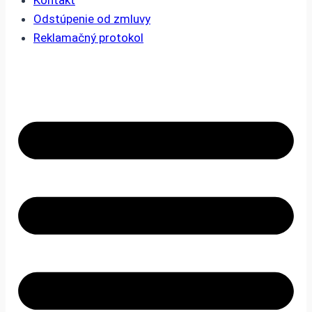
Kontakt
Odstúpenie od zmluvy
Reklamačný protokol