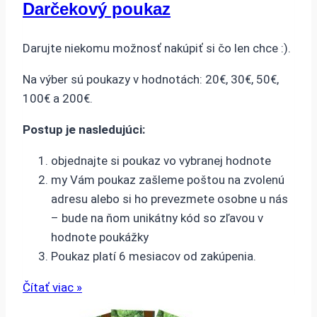
Darčekový poukaz
Darujte niekomu možnosť nakúpiť si čo len chce :).
Na výber sú poukazy v hodnotách: 20€, 30€, 50€,
100€ a 200€.
Postup je nasledujúci:
objednajte si poukaz vo vybranej hodnote
my Vám poukaz zašleme poštou na zvolenú
adresu alebo si ho prevezmete osobne u nás
– bude na ňom unikátny kód so zľavou v
hodnote poukážky
Poukaz platí 6 mesiacov od zakúpenia.
Čítať viac »