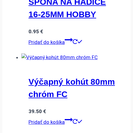
SPONA NA HADICE
16-25MM HOBBY
0.95
€
Pridať do košíka
Výčapný kohút 80mm
chróm FC
39.50
€
Pridať do košíka