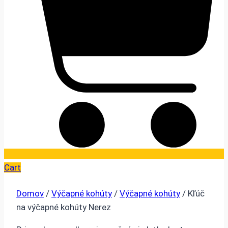
Cart
Domov
/
Výčapné kohúty
/
Výčapné kohúty
/ Kľúč
na výčapné kohúty Nerez