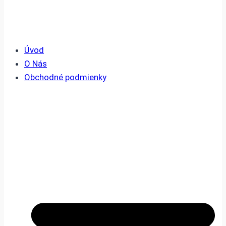
Úvod
O Nás
Obchodné podmienky