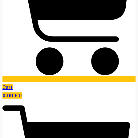
Cart
0.00
€
0