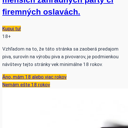
firemných oslavách.
Kupuj tu!
18+
Vzhľadom na to, že táto stránka sa zaoberá predajom
piva, surovín na výrobu piva a pivovarov, je podmienkou
návštevy tejto stránky vek minimálne 18 rokov.
Áno, mám 18 alebo viac rokov
Nemám ešte 18 rokov