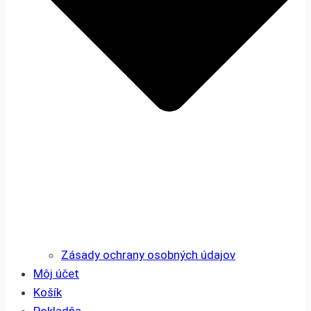
Zásady ochrany osobných údajov
Môj účet
Košík