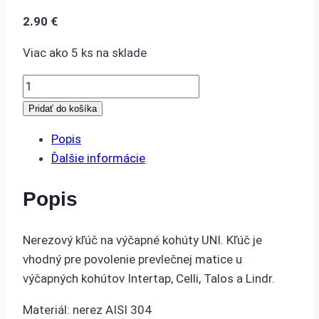
2.90
€
Viac ako 5 ks na sklade
množstvo
Kľúč
Pridať do košíka
na
Popis
výčapné
Ďalšie informácie
kohúty
Nerez
Popis
Nerezový kľúč na výčapné kohúty UNI. Kľúč je
vhodný pre povolenie prevlečnej matice u
výčapných kohútov Intertap, Celli, Talos a Lindr.
Materiál: nerez AISI 304