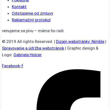
Pokladňa
Kontakt
Odstúpenie od zmluvy
Reklamačný protokol
venujeme sa pivu – máme ho radi
© 2019 All rights Reserved. |
Dizajn webstránky: Nimble
|
Spravovanie a údržba webstránok
| Graphic design &
Logo:
Gabriela Holcer
Facebook-f