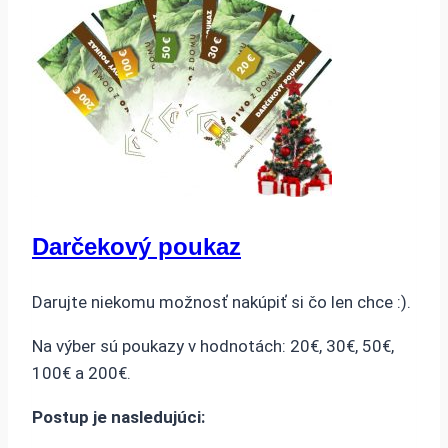
Darčekový poukaz
Darujte niekomu možnosť nakúpiť si čo len chce :).
Na výber sú poukazy v hodnotách: 20€, 30€, 50€,
100€ a 200€.
Postup je nasledujúci: