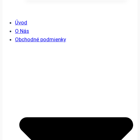
Úvod
O Nás
Obchodné podmienky