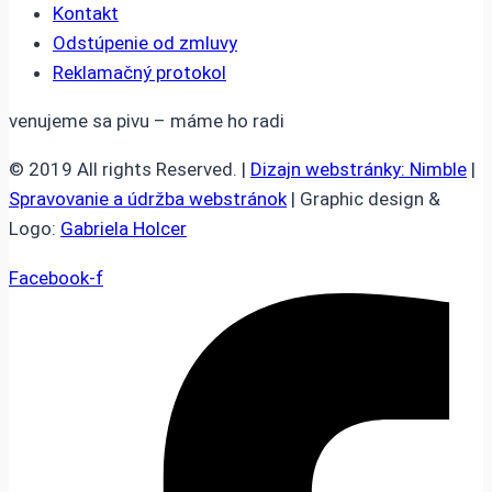
Kontakt
Odstúpenie od zmluvy
Reklamačný protokol
venujeme sa pivu – máme ho radi
© 2019 All rights Reserved. |
Dizajn webstránky: Nimble
|
Spravovanie a údržba webstránok
| Graphic design &
Logo:
Gabriela Holcer
Facebook-f