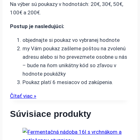
Na výber sú poukazy v hodnotách: 20€, 30€, 50€,
100€ a 200€.
Postup je nasledujúci:
objednajte si poukaz vo vybranej hodnote
my Vám poukaz zašleme poštou na zvolenú
adresu alebo si ho prevezmete osobne u nás
– bude na ňom unikátny kód so zľavou v
hodnote poukážky
Poukaz platí 6 mesiacov od zakúpenia.
Čítať viac »
Súvisiace produkty