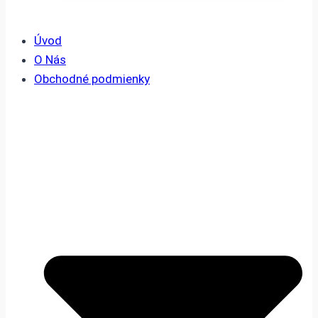
Úvod
O Nás
Obchodné podmienky