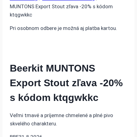
MUNTONS Export Stout zľava -20% s kódom
ktqgwkkc
Pri osobnom odbere je možná aj platba kartou.
Beerkit MUNTONS
Export Stout zľava -20%
s kódom ktqgwkkc
Veľmi tmavé a príjemne chmelené a plné pivo
skvelého charakteru.