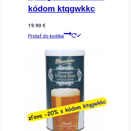
kódom ktqgwkkc
19.90
€
Pridať do košíka