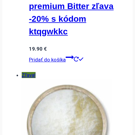
premium Bitter zľava
-20% s kódom
ktqgwkkc
19.90
€
Pridať do košíka
Zľava!