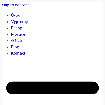
Skip to content
Úvod
Výpredaj
Eshop
Môj účet
O Nás
Blog
Kontakt