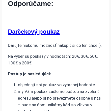
Odporúčame:
Darčekový poukaz
Darujte niekomu možnosť nakúpiť si čo len chce :).
Na výber sú poukazy v hodnotách: 20€, 30€, 50€,
100€ a 200€.
Postup je nasledujúci:
objednajte si poukaz vo vybranej hodnote
my Vám poukaz zašleme poštou na zvolenú
adresu alebo si ho prevezmete osobne u nás
– bude na ňom unikátny kód so zľavou v