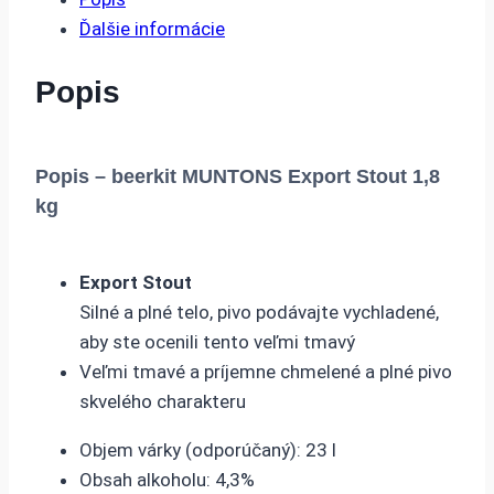
Ďalšie informácie
Popis
Popis – beerkit MUNTONS Export Stout 1,8
kg
Export Stout
Silné a plné telo, pivo podávajte vychladené,
aby ste ocenili tento veľmi tmavý
Veľmi tmavé a príjemne chmelené a plné pivo
skvelého charakteru
Objem várky (odporúčaný): 23 l
Obsah alkoholu: 4,3%