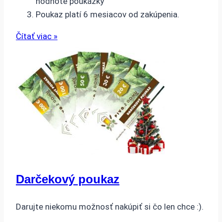
hodnote poukážky
Poukaz platí 6 mesiacov od zakúpenia.
Čítať viac »
Darčekový poukaz
Darujte niekomu možnosť nakúpiť si čo len chce :).