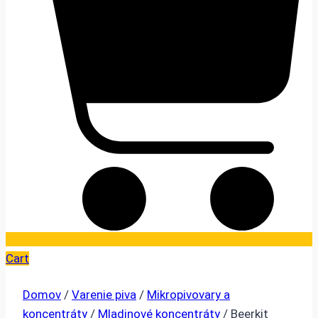
Cart
Domov
/
Varenie piva
/
Mikropivovary a
koncentráty
/
Mladinové koncentráty
/ Beerkit