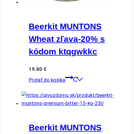
Beerkit MUNTONS
Wheat zľava-20% s
kódom ktqgwkkc
19.80
€
Pridať do košíka
Beerkit MUNTONS