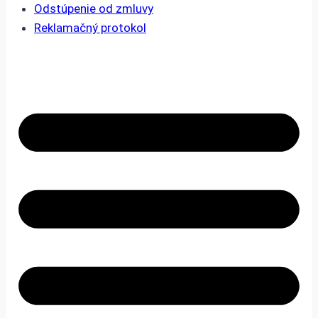
Odstúpenie od zmluvy
Reklamačný protokol