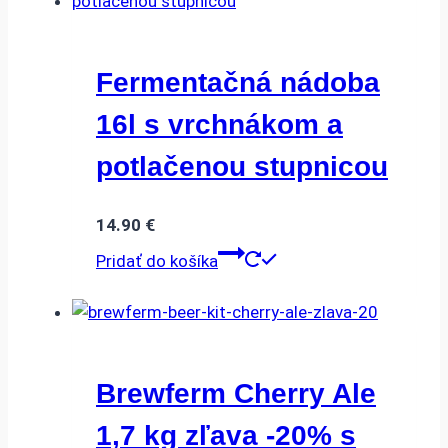
Fermentačná nádoba
16l s vrchnákom a
potlačenou stupnicou
14.90
€
Pridať do košíka
Brewferm Cherry Ale
1,7 kg zľava -20% s