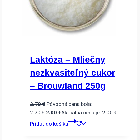
Laktóza – Mliečny
nezkvasiteľný cukor
– Brouwland 250g
2.70
€
Pôvodná cena bola:
2.70 €.
2.00
€
Aktuálna cena je: 2.00 €.
Pridať do košíka