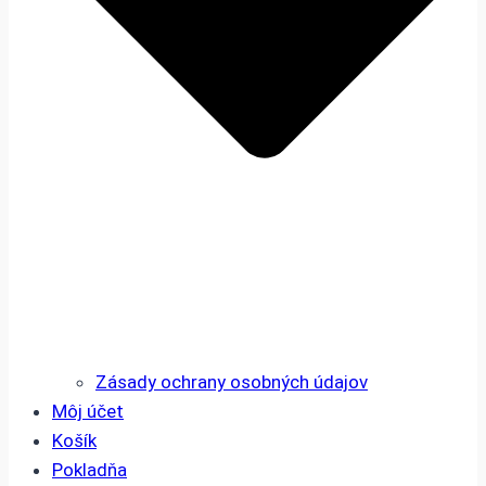
Zásady ochrany osobných údajov
Môj účet
Košík
Pokladňa