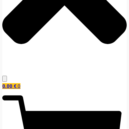
0.00
€
0