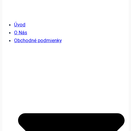
Úvod
O Nás
Obchodné podmienky