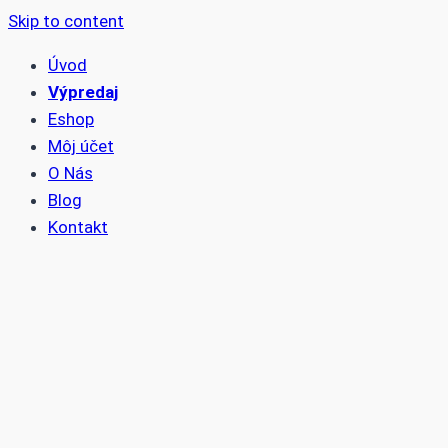
Skip to content
Úvod
Výpredaj
Eshop
Môj účet
O Nás
Blog
Kontakt