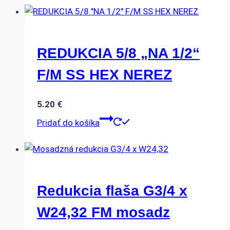
REDUKCIA 5/8 „NA 1/2“
F/M SS HEX NEREZ
5.20
€
Pridať do košíka
Redukcia flaša G3/4 x
W24,32 FM mosadz