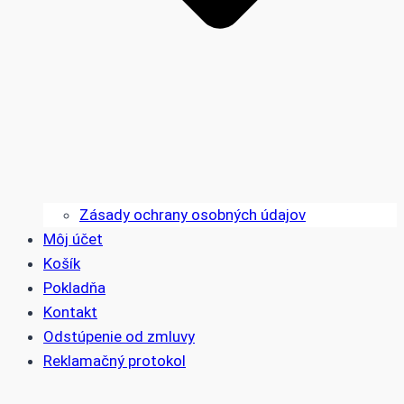
Zásady ochrany osobných údajov
Môj účet
Košík
Pokladňa
Kontakt
Odstúpenie od zmluvy
Reklamačný protokol