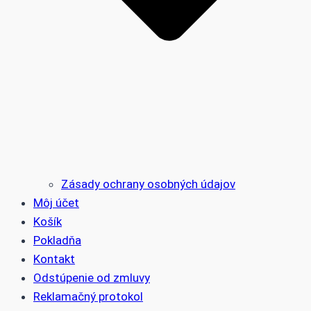
Zásady ochrany osobných údajov
Môj účet
Košík
Pokladňa
Kontakt
Odstúpenie od zmluvy
Reklamačný protokol