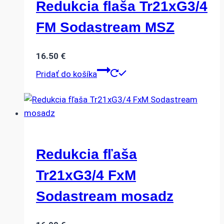
Redukcia flaša Tr21xG3/4
FM Sodastream MSZ
16.50
€
Pridať do košíka
Redukcia fľaša
Tr21xG3/4 FxM
Sodastream mosadz