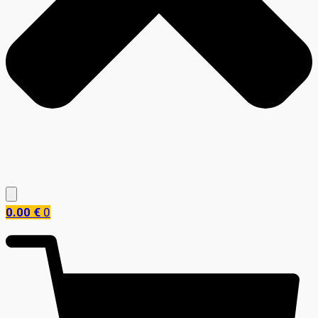
0.00
€
0