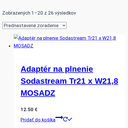
Zobrazených 1–20 z 26 výsledkov
Adaptér na plnenie
Sodastream Tr21 x W21,8
MOSADZ
12.50
€
Pridať do košíka