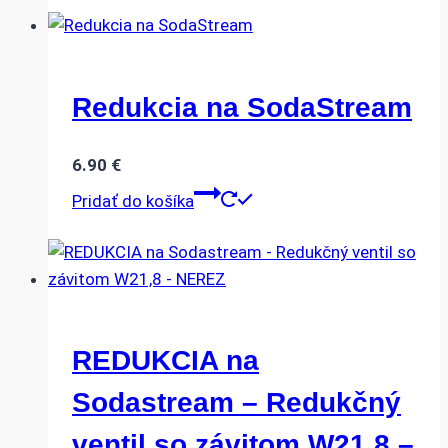
Redukcia na SodaStream
6.90
€
Pridať do košíka
REDUKCIA na
Sodastream – Redukčný
ventil so závitom W21,8 –