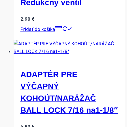
Redukčný ventil
2.90
€
Pridať do košíka
ADAPTÉR PRE
VÝČAPNÝ
KOHOÚT/NARÁŽAČ
BALL LOCK 7/16 na1-1/8″
5.90
€