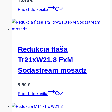
16.90
€
Pridať do košíka
Redukcia flaša
Tr21xW21,8 FxM
Sodastream mosadz
9.90
€
Pridať do košíka