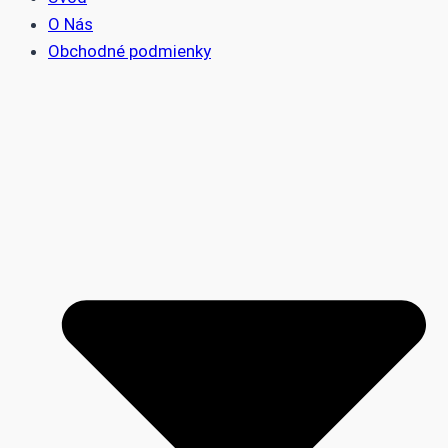
O Nás
Obchodné podmienky