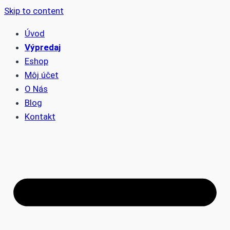
Skip to content
Úvod
Výpredaj
Eshop
Môj účet
O Nás
Blog
Kontakt