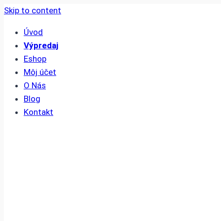
Skip to content
Úvod
Výpredaj
Eshop
Môj účet
O Nás
Blog
Kontakt