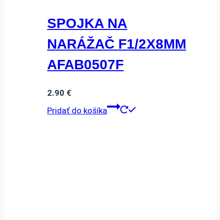
SPOJKA NA
NARÁŽAČ F1/2X8MM
AFAB0507F
2.90
€
Pridať do košíka