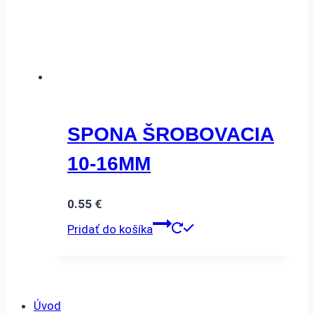
SPONA ŠROBOVACIA
10-16MM
0.55
€
Pridať do košíka
Úvod