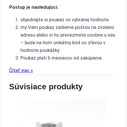
Postup je nasledujúci:
objednajte si poukaz vo vybranej hodnote
my Vám poukaz zašleme poštou na zvolenú
adresu alebo si ho prevezmete osobne u nás
– bude na ňom unikátny kód so zľavou v
hodnote poukážky
Poukaz platí 6 mesiacov od zakúpenia.
Čítať viac »
Súvisiace produkty