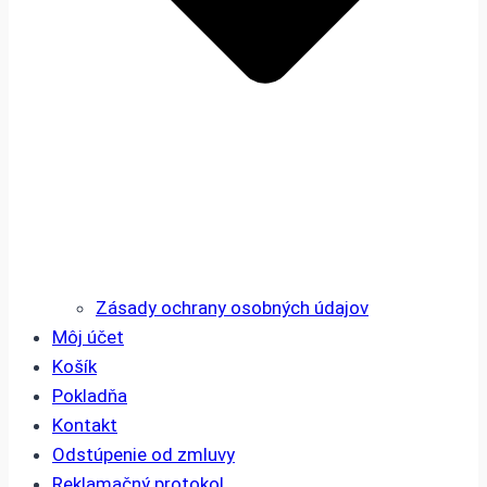
Zásady ochrany osobných údajov
Môj účet
Košík
Pokladňa
Kontakt
Odstúpenie od zmluvy
Reklamačný protokol