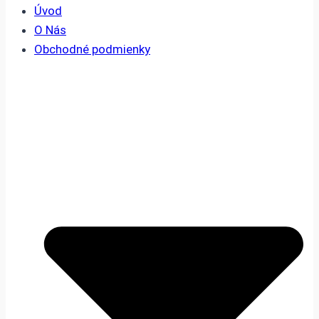
Úvod
O Nás
Obchodné podmienky