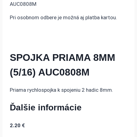
AUC0808M
Pri osobnom odbere je možná aj platba kartou.
SPOJKA PRIAMA 8MM
(5/16) AUC0808M
Priama rychlospojka k spojeniu 2 hadic 8mm.
Ďalšie informácie
2.20
€