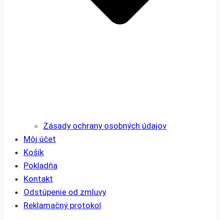
Zásady ochrany osobných údajov
Môj účet
Košík
Pokladňa
Kontakt
Odstúpenie od zmluvy
Reklamačný protokol