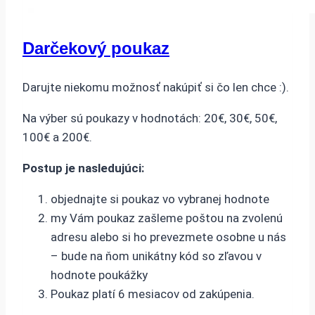
Darčekový poukaz
Darujte niekomu možnosť nakúpiť si čo len chce :).
Na výber sú poukazy v hodnotách: 20€, 30€, 50€,
100€ a 200€.
Postup je nasledujúci:
objednajte si poukaz vo vybranej hodnote
my Vám poukaz zašleme poštou na zvolenú
adresu alebo si ho prevezmete osobne u nás
– bude na ňom unikátny kód so zľavou v
hodnote poukážky
Poukaz platí 6 mesiacov od zakúpenia.