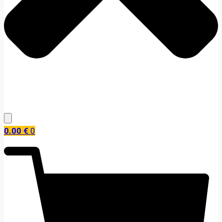
0.00
€
0