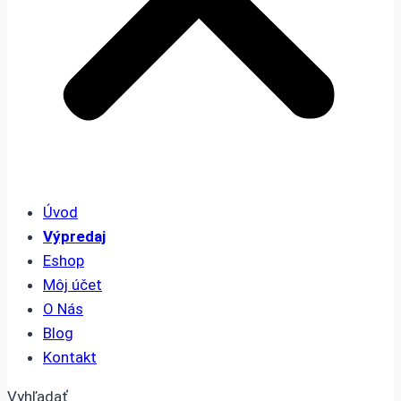
Úvod
Výpredaj
Eshop
Môj účet
O Nás
Blog
Kontakt
Vyhľadať