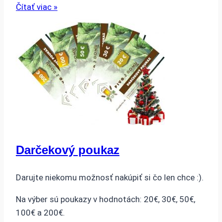
Čítať viac »
Darčekový poukaz
Darujte niekomu možnosť nakúpiť si čo len chce :).
Na výber sú poukazy v hodnotách: 20€, 30€, 50€,
100€ a 200€.