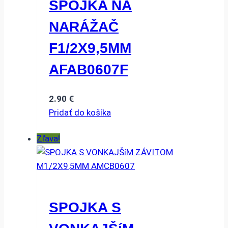
SPOJKA NA
NARÁŽAČ
F1/2X9,5MM
AFAB0607F
2.90
€
Pridať do košíka
Zľava!
SPOJKA S