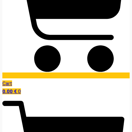
Cart
0.00
€
0