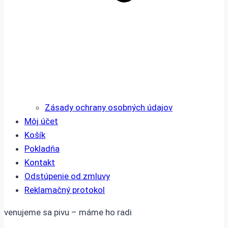
Zásady ochrany osobných údajov
Môj účet
Košík
Pokladňa
Kontakt
Odstúpenie od zmluvy
Reklamačný protokol
venujeme sa pivu – máme ho radi