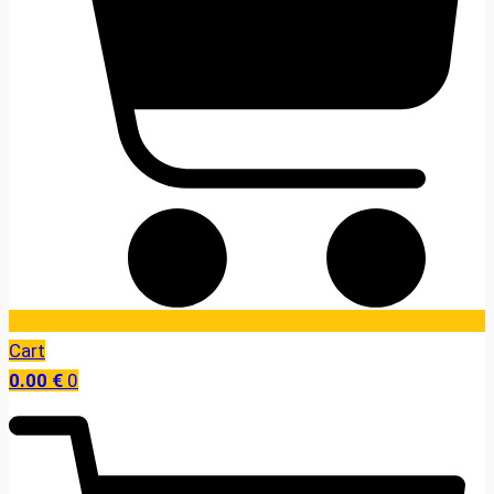
Cart
0.00
€
0