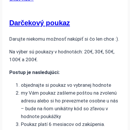
Darčekový poukaz
Darujte niekomu možnosť nakúpiť si čo len chce :).
Na výber sú poukazy v hodnotách: 20€, 30€, 50€,
100€ a 200€.
Postup je nasledujúci:
objednajte si poukaz vo vybranej hodnote
my Vám poukaz zašleme poštou na zvolenú
adresu alebo si ho prevezmete osobne u nás
– bude na ňom unikátny kód so zľavou v
hodnote poukážky
Poukaz platí 6 mesiacov od zakúpenia.