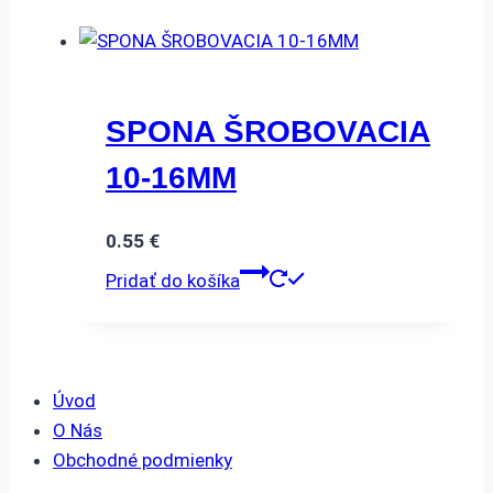
SPONA ŠROBOVACIA
10-16MM
0.55
€
Pridať do košíka
Úvod
O Nás
Obchodné podmienky