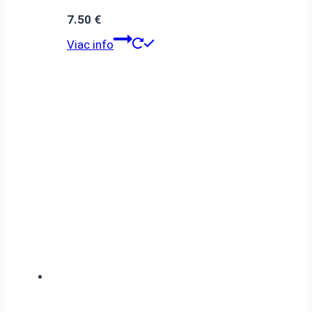
7.50
€
Viac info