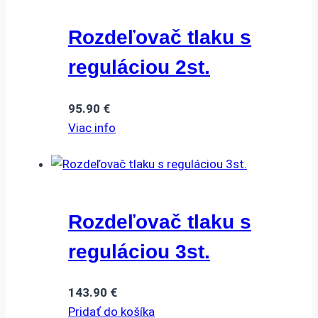
Rozdeľovač tlaku s
reguláciou 2st.
95.90
€
Viac info
Rozdeľovač tlaku s
reguláciou 3st.
143.90
€
Pridať do košíka