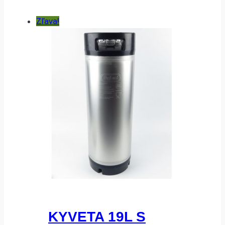
Zľava!
KYVETA 19L S