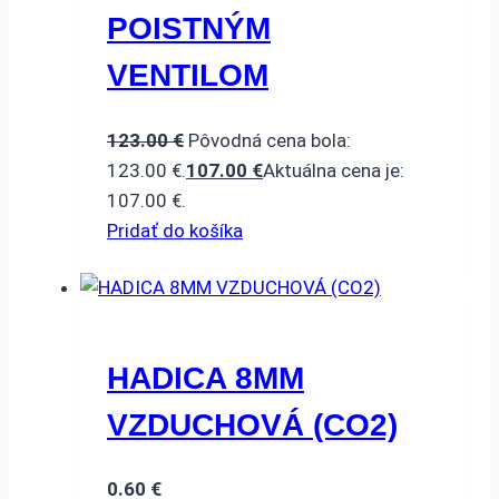
POISTNÝM
VENTILOM
123.00
€
Pôvodná cena bola:
123.00 €.
107.00
€
Aktuálna cena je:
107.00 €.
Pridať do košíka
HADICA 8MM
VZDUCHOVÁ (CO2)
0.60
€