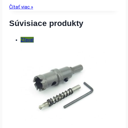
Čítať viac »
Súvisiace produkty
Zľava!