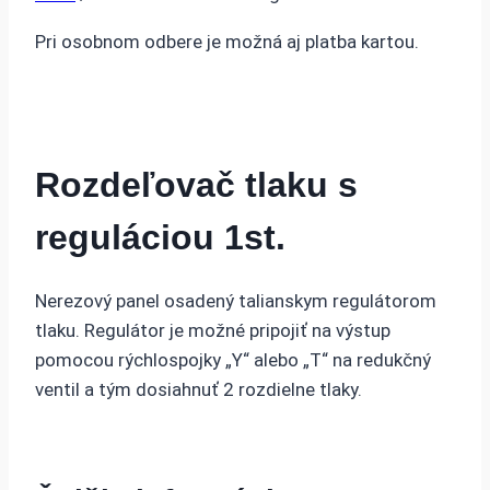
Pri osobnom odbere je možná aj platba kartou.
Rozdeľovač tlaku s
reguláciou 1st.
Nerezový panel osadený talianskym regulátorom
tlaku. Regulátor je možné pripojiť na výstup
pomocou rýchlospojky „Y“ alebo „T“ na redukčný
ventil a tým dosiahnuť 2 rozdielne tlaky.