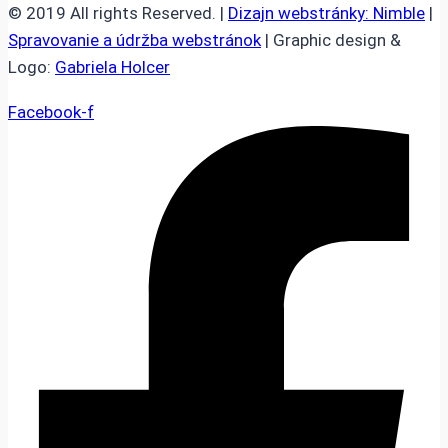
© 2019 All rights Reserved. |
Dizajn webstránky: Nimble
|
Spravovanie a údržba webstránok
| Graphic design &
Logo:
Gabriela Holcer
Facebook-f