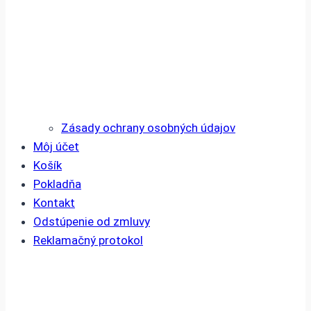
Zásady ochrany osobných údajov
Môj účet
Košík
Pokladňa
Kontakt
Odstúpenie od zmluvy
Reklamačný protokol