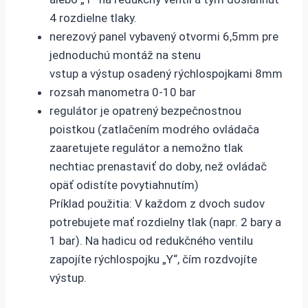
4 rozdielne tlaky.
nerezový panel vybavený otvormi 6,5mm pre
jednoduchú montáž na stenu
vstup a výstup osadený rýchlospojkami 8mm
rozsah manometra 0-10 bar
regulátor je opatrený bezpečnostnou
poistkou (zatlačením modrého ovládača
zaaretujete regulátor a nemožno tlak
nechtiac prenastaviť do doby, než ovládač
opäť odistíte povytiahnutím)
Príklad použitia: V každom z dvoch sudov
potrebujete mať rozdielny tlak (napr. 2 bary a
1 bar). Na hadicu od redukčného ventilu
zapojíte rýchlospojku „Y“, čím rozdvojíte
výstup.