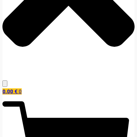
0.00
€
0