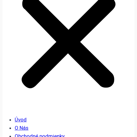
Úvod
O Nás
Obchodné podmienky