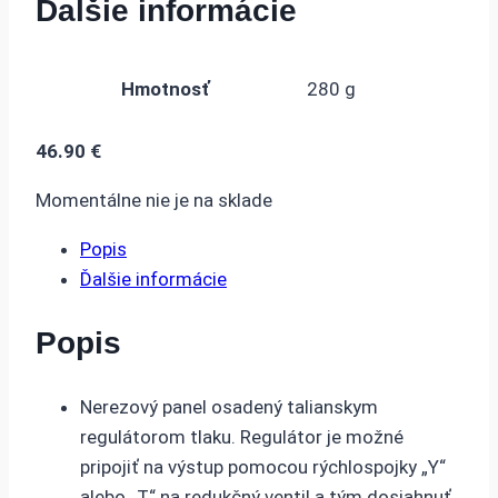
Ďalšie informácie
Hmotnosť
280 g
46.90
€
Momentálne nie je na sklade
Popis
Ďalšie informácie
Popis
Nerezový panel osadený talianskym
regulátorom tlaku. Regulátor je možné
pripojiť na výstup pomocou rýchlospojky „Y“
alebo „T“ na redukčný ventil a tým dosiahnuť