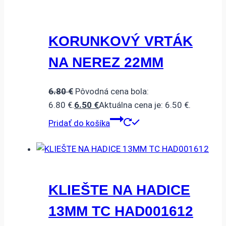
KORUNKOVÝ VRTÁK
NA NEREZ 22MM
6.80
€
Pôvodná cena bola:
6.80 €.
6.50
€
Aktuálna cena je: 6.50 €.
Pridať do košíka
KLIEŠTE NA HADICE
13MM TC HAD001612