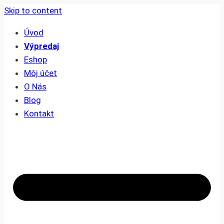
Skip to content
Úvod
Výpredaj
Eshop
Môj účet
O Nás
Blog
Kontakt