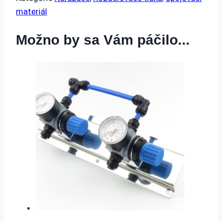
materiál
Možno by sa Vám páčilo...