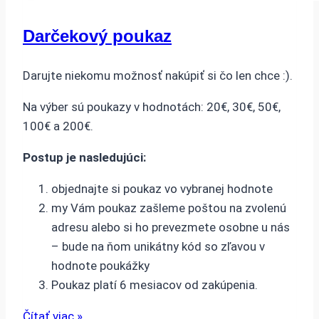
Darčekový poukaz
Darujte niekomu možnosť nakúpiť si čo len chce :).
Na výber sú poukazy v hodnotách: 20€, 30€, 50€,
100€ a 200€.
Postup je nasledujúci:
objednajte si poukaz vo vybranej hodnote
my Vám poukaz zašleme poštou na zvolenú
adresu alebo si ho prevezmete osobne u nás
– bude na ňom unikátny kód so zľavou v
hodnote poukážky
Poukaz platí 6 mesiacov od zakúpenia.
Čítať viac »