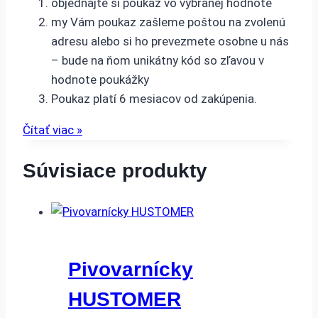
objednajte si poukaz vo vybranej hodnote
my Vám poukaz zašleme poštou na zvolenú
adresu alebo si ho prevezmete osobne u nás
– bude na ňom unikátny kód so zľavou v
hodnote poukážky
Poukaz platí 6 mesiacov od zakúpenia.
Čítať viac »
Súvisiace produkty
Pivovarnícky
HUSTOMER