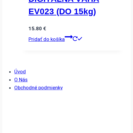
EV023 (DO 15kg)
15.80
€
Pridať do košíka
Úvod
O Nás
Obchodné podmienky