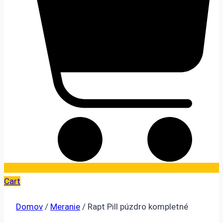
Cart
Domov
/
Meranie
/ Rapt Pill púzdro kompletné