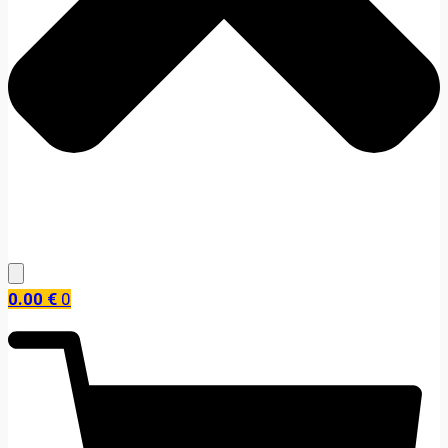
0.00
€
0