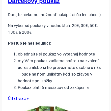
Darčekový poukaz
Darujte niekomu možnosť nakúpiť si čo len chce :).
Na výber sú poukazy v hodnotách: 20€, 30€, 50€,
100€ a 200€.
Postup je nasledujúci:
objednajte si poukaz vo vybranej hodnote
my Vám poukaz zašleme poštou na zvolenú
adresu alebo si ho prevezmete osobne u nás
– bude na ňom unikátny kód so zľavou v
hodnote poukážky
Poukaz platí 6 mesiacov od zakúpenia.
Čítať viac »