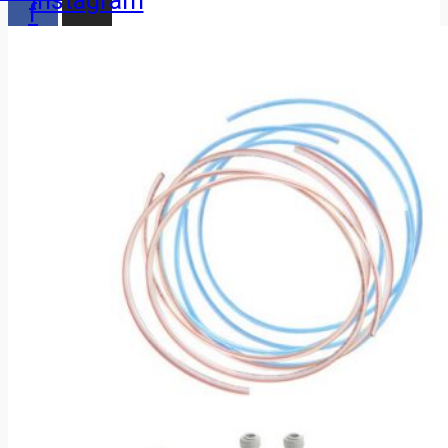
Instagram
f