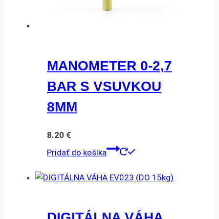
MANOMETER 0-2,7
BAR S VSUVKOU
8MM
8.20
€
Pridať do košíka
DIGITÁLNA VÁHA