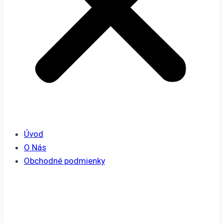
Úvod
O Nás
Obchodné podmienky