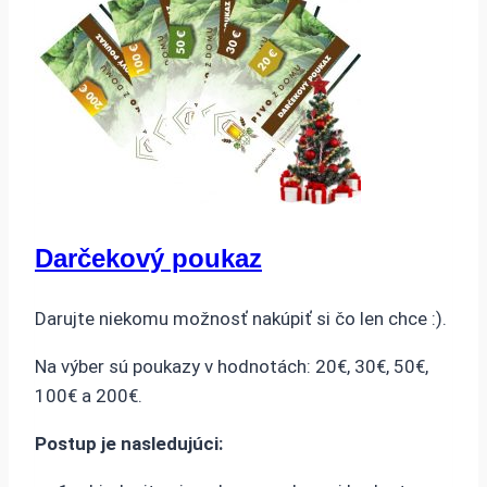
Darčekový poukaz
Darujte niekomu možnosť nakúpiť si čo len chce :).
Na výber sú poukazy v hodnotách: 20€, 30€, 50€,
100€ a 200€.
Postup je nasledujúci: