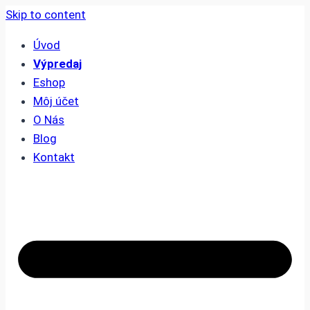
Skip to content
Úvod
Výpredaj
Eshop
Môj účet
O Nás
Blog
Kontakt