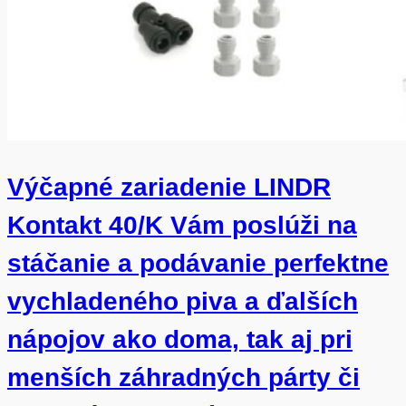
Výčapné zariadenie LINDR
Kontakt 40/K Vám poslúži na
stáčanie a podávanie perfektne
vychladeného piva a ďalších
nápojov ako doma, tak aj pri
menších záhradných párty či