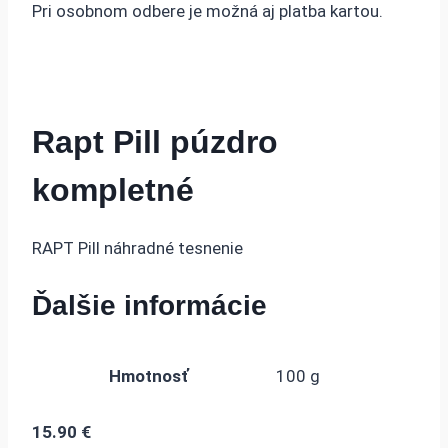
Pri osobnom odbere je možná aj platba kartou.
Rapt Pill púzdro
kompletné
RAPT Pill náhradné tesnenie
Ďalšie informácie
Hmotnosť
100 g
15.90
€