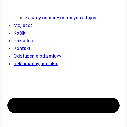
Zásady ochrany osobných údajov
Môj účet
Košík
Pokladňa
Kontakt
Odstúpenie od zmluvy
Reklamačný protokol