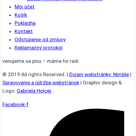
Môj účet
Košík
Pokladňa
Kontakt
Odstúpenie od zmluvy
Reklamačný protokol
venujeme sa pivu – máme ho radi
© 2019 All rights Reserved. |
Dizajn webstránky: Nimble
|
Spravovanie a údržba webstránok
| Graphic design &
Logo:
Gabriela Holcer
Facebook-f