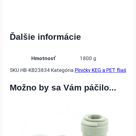
Ďalšie informácie
Hmotnosť
1800 g
SKU
HB-KB23834
Kategória
Plničky KEG a PET fliaš
Možno by sa Vám páčilo...