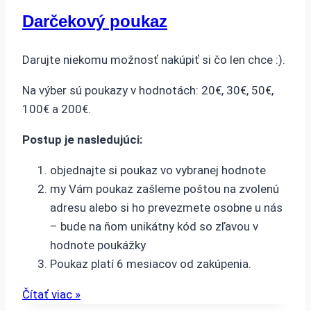
Darčekový poukaz
Darujte niekomu možnosť nakúpiť si čo len chce :).
Na výber sú poukazy v hodnotách: 20€, 30€, 50€,
100€ a 200€.
Postup je nasledujúci:
objednajte si poukaz vo vybranej hodnote
my Vám poukaz zašleme poštou na zvolenú
adresu alebo si ho prevezmete osobne u nás
– bude na ňom unikátny kód so zľavou v
hodnote poukážky
Poukaz platí 6 mesiacov od zakúpenia.
Čítať viac »