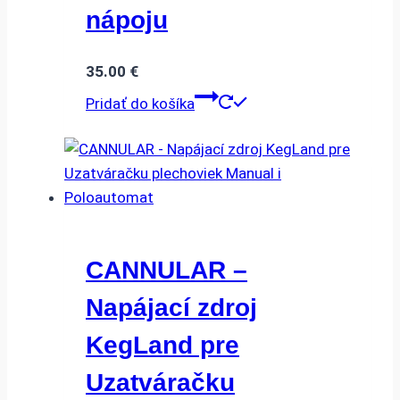
nápoju
35.00
€
Pridať do košíka
CANNULAR –
Napájací zdroj
KegLand pre
Uzatváračku