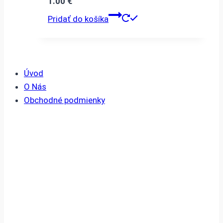
1.00
€
Pridať do košíka
Úvod
O Nás
Obchodné podmienky