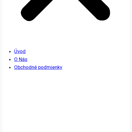
Úvod
O Nás
Obchodné podmienky