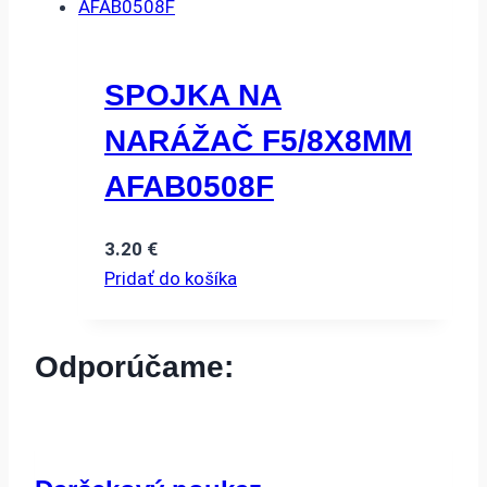
SPOJKA NA
NARÁŽAČ F5/8X8MM
AFAB0508F
3.20
€
Pridať do košíka
Odporúčame: