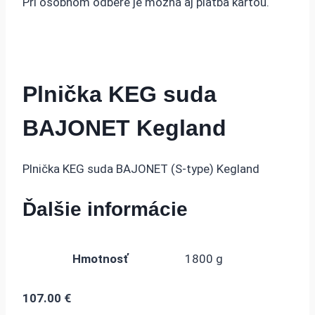
Pri osobnom odbere je možná aj platba kartou.
Plnička KEG suda
BAJONET Kegland
Plnička KEG suda BAJONET (S-type) Kegland
Ďalšie informácie
Hmotnosť
1800 g
107.00
€