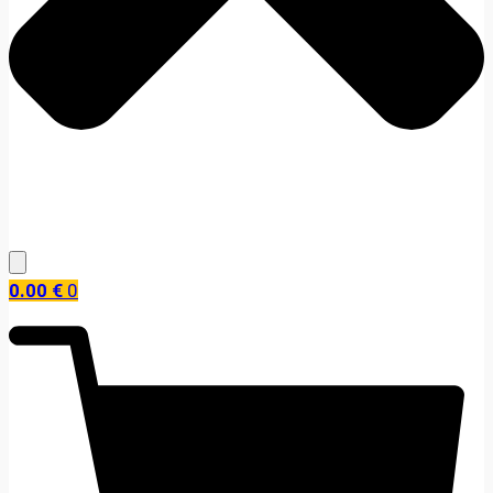
0.00
€
0