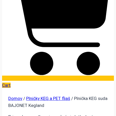
Cart
Domov
/
Plničky KEG a PET fliaš
/ Plnička KEG suda
BAJONET Kegland