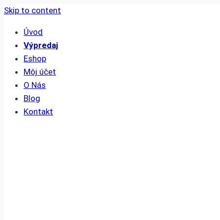
Skip to content
Úvod
Výpredaj
Eshop
Môj účet
O Nás
Blog
Kontakt