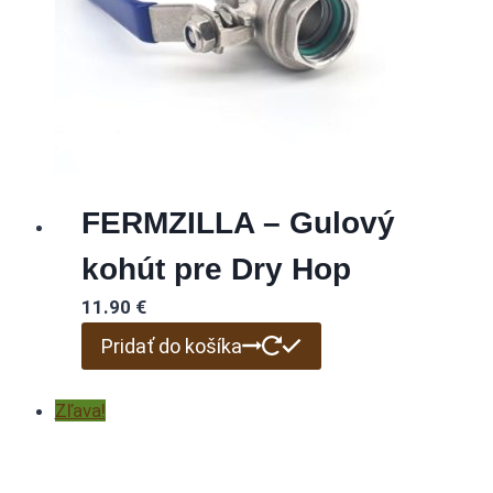
FERMZILLA – Gulový
kohút pre Dry Hop
11.90
€
Pridať do košíka
Zľava!