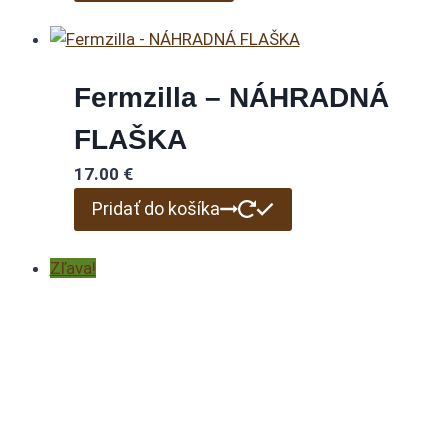
44.90 €.
39.00 €.
Fermzilla – NÁHRADNÁ
FLAŠKA
17.00
€
Pridať do košíka
Zľava!