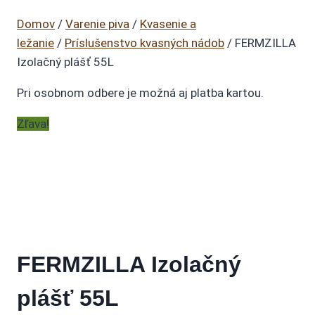
Domov
/
Varenie piva
/
Kvasenie a
ležanie
/
Príslušenstvo kvasných nádob
/ FERMZILLA
Izolačný plášť 55L
Pri osobnom odbere je možná aj platba kartou.
Zľava!
FERMZILLA Izolačný
plášť 55L