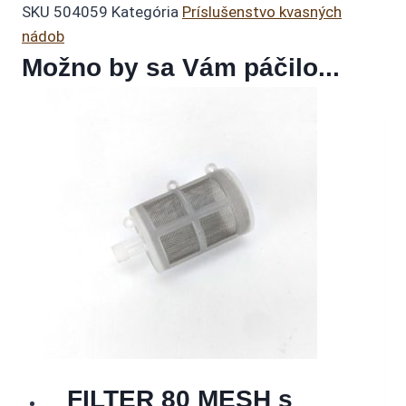
SKU
504059
Kategória
Príslušenstvo kvasných
nádob
Možno by sa Vám páčilo...
FILTER 80 MESH s