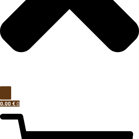
0.00
€
0