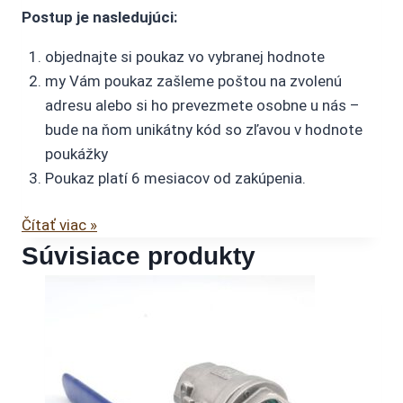
Postup je nasledujúci:
objednajte si poukaz vo vybranej hodnote
my Vám poukaz zašleme poštou na zvolenú
adresu alebo si ho prevezmete osobne u nás –
bude na ňom unikátny kód so zľavou v hodnote
poukážky
Poukaz platí 6 mesiacov od zakúpenia.
Čítať viac »
Súvisiace produkty