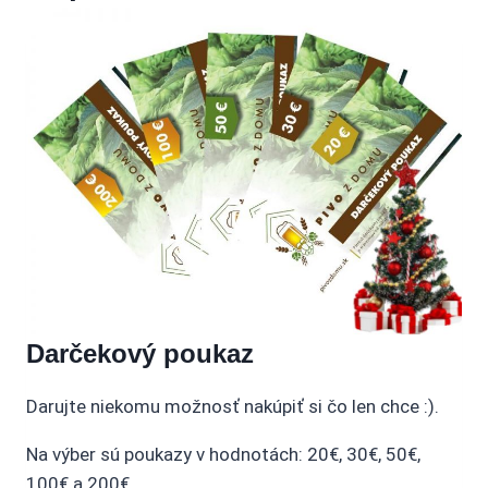
Darčekový poukaz
Darujte niekomu možnosť nakúpiť si čo len chce :).
Na výber sú poukazy v hodnotách: 20€, 30€, 50€,
100€ a 200€.