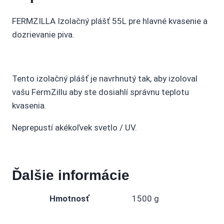
FERMZILLA Izolačný plášť 55L pre hlavné kvasenie a
dozrievanie piva.
Tento izolačný plášť je navrhnutý tak, aby izoloval
vašu FermZillu aby ste dosiahlí správnu teplotu
kvasenia.
Neprepustí akékoľvek svetlo / UV.
Ďalšie informácie
Hmotnosť
1500 g