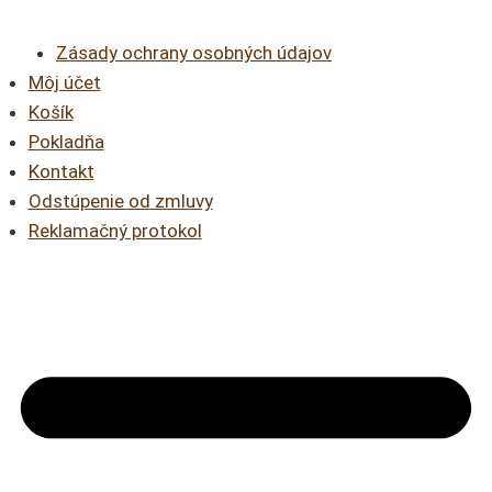
Zásady ochrany osobných údajov
Môj účet
Košík
Pokladňa
Kontakt
Odstúpenie od zmluvy
Reklamačný protokol