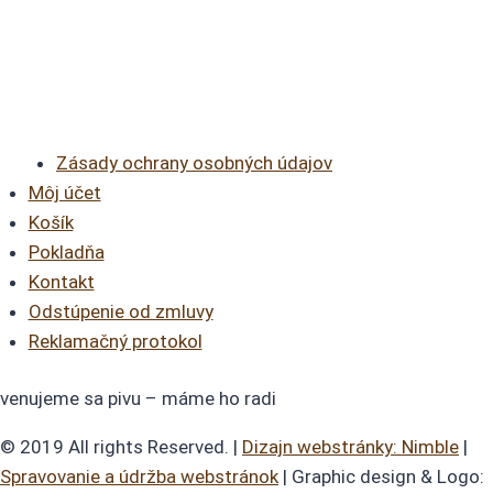
Zásady ochrany osobných údajov
Môj účet
Košík
Pokladňa
Kontakt
Odstúpenie od zmluvy
Reklamačný protokol
venujeme sa pivu – máme ho radi
© 2019 All rights Reserved. |
Dizajn webstránky: Nimble
|
Spravovanie a údržba webstránok
| Graphic design & Logo: