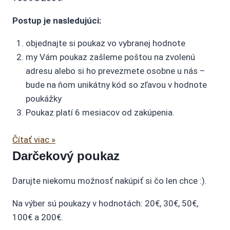
Postup je nasledujúci:
objednajte si poukaz vo vybranej hodnote
my Vám poukaz zašleme poštou na zvolenú
adresu alebo si ho prevezmete osobne u nás –
bude na ňom unikátny kód so zľavou v hodnote
poukážky
Poukaz platí 6 mesiacov od zakúpenia.
Čítať viac »
Darčekový poukaz
Darujte niekomu možnosť nakúpiť si čo len chce :).
Na výber sú poukazy v hodnotách: 20€, 30€, 50€,
100€ a 200€.