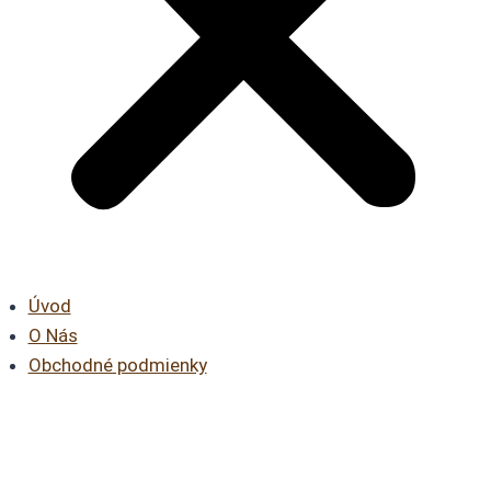
Úvod
O Nás
Obchodné podmienky