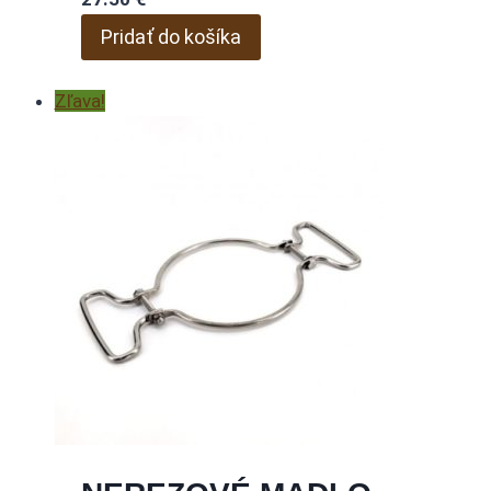
Pridať do košíka
Zľava!