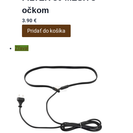
očkom
3.90
€
Pridať do košíka
Zľava!