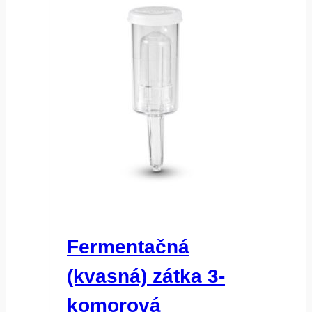
Fermentačná
(kvasná) zátka 3-
komorová