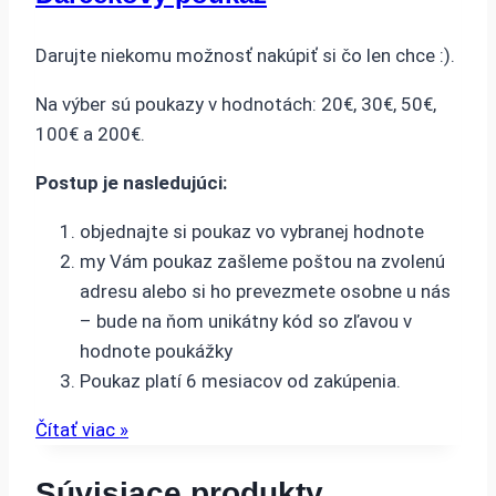
Darujte niekomu možnosť nakúpiť si čo len chce :).
Na výber sú poukazy v hodnotách: 20€, 30€, 50€,
100€ a 200€.
Postup je nasledujúci:
objednajte si poukaz vo vybranej hodnote
my Vám poukaz zašleme poštou na zvolenú
adresu alebo si ho prevezmete osobne u nás
– bude na ňom unikátny kód so zľavou v
hodnote poukážky
Poukaz platí 6 mesiacov od zakúpenia.
Čítať viac »
Súvisiace produkty