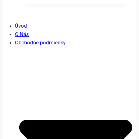
Úvod
O Nás
Obchodné podmienky