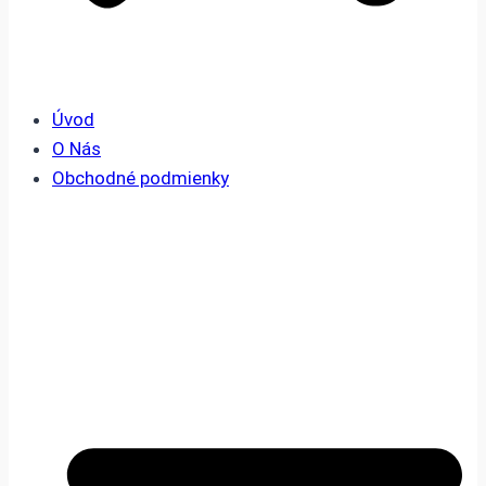
Úvod
O Nás
Obchodné podmienky