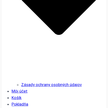
Zásady ochrany osobných údajov
Môj účet
Košík
Pokladňa