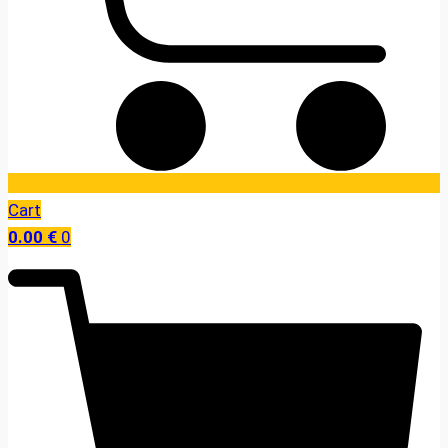
Cart
0.00
€
0