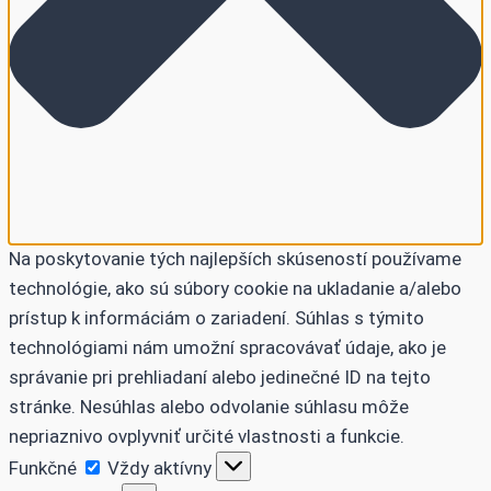
Na poskytovanie tých najlepších skúseností používame
technológie, ako sú súbory cookie na ukladanie a/alebo
prístup k informáciám o zariadení. Súhlas s týmito
technológiami nám umožní spracovávať údaje, ako je
správanie pri prehliadaní alebo jedinečné ID na tejto
stránke. Nesúhlas alebo odvolanie súhlasu môže
nepriaznivo ovplyvniť určité vlastnosti a funkcie.
Funkčné
Funkčné
Vždy aktívny