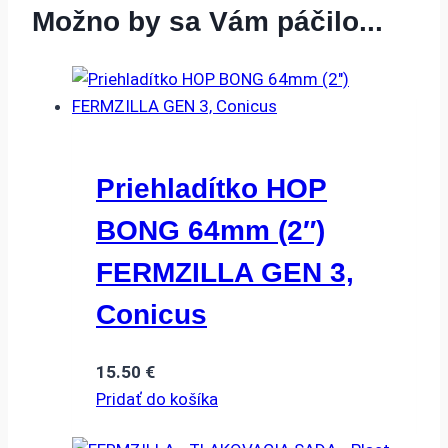
Možno by sa Vám páčilo...
Priehladítko HOP
BONG 64mm (2″)
FERMZILLA GEN 3,
Conicus
15.50
€
Pridať do košíka