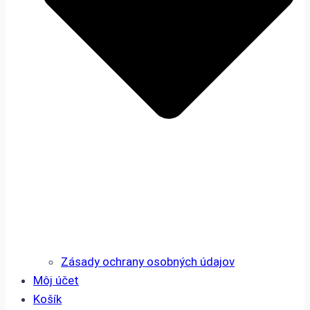
Zásady ochrany osobných údajov
Môj účet
Košík