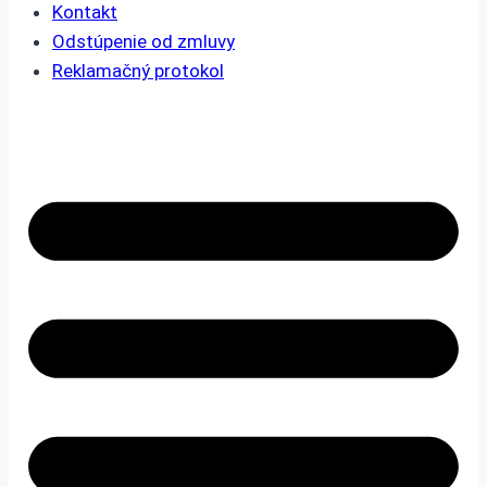
Kontakt
Odstúpenie od zmluvy
Reklamačný protokol