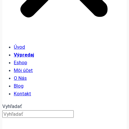
Úvod
Výpredaj
Eshop
Môj účet
O Nás
Blog
Kontakt
Vyhľadať