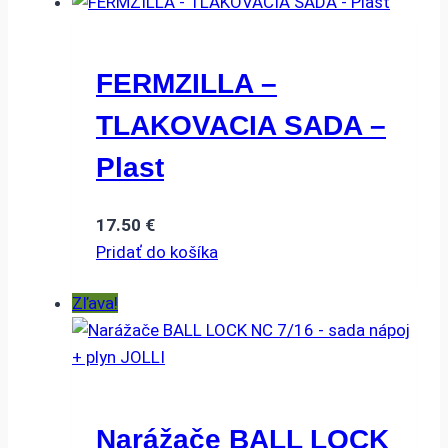
FERMZILLA –
TLAKOVACIA SADA –
Plast
17.50
€
Pridať do košíka
Zľava!
Narážače BALL LOCK