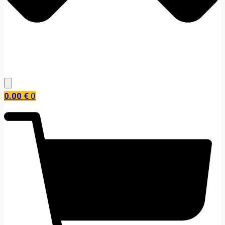
0.00
€
0