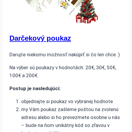
Darčekový poukaz
Darujte niekomu možnosť nakúpiť si čo len chce :).
Na výber sú poukazy v hodnotách: 20€, 30€, 50€,
100€ a 200€.
Postup je nasledujúci:
objednajte si poukaz vo vybranej hodnote
my Vám poukaz zašleme poštou na zvolenú
adresu alebo si ho prevezmete osobne u nás
– bude na ňom unikátny kód so zľavou v