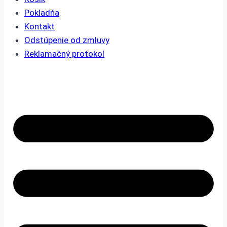
Pokladňa
Kontakt
Odstúpenie od zmluvy
Reklamačný protokol