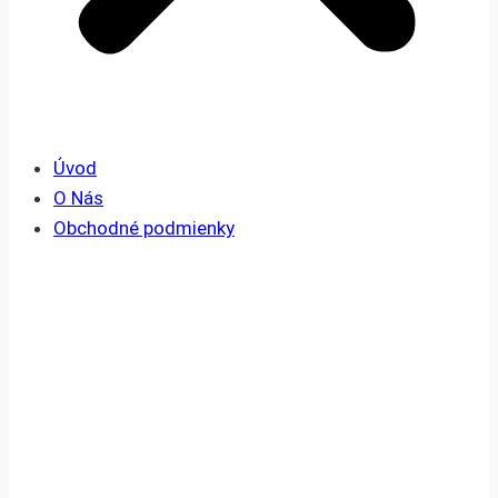
Úvod
O Nás
Obchodné podmienky