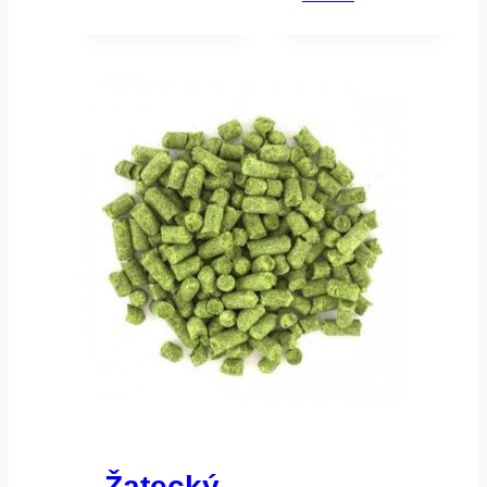
Žatecký