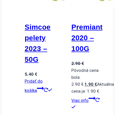
Simcoe
Premiant
pelety
2020 –
2023 –
100G
50G
2.90
€
Pôvodná cena
5.40
€
bola:
Pridať do
2.90 €.
1.90
€
Aktuálna
košíka
cena je: 1.90 €.
Viac info