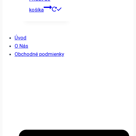
košíka
Úvod
O Nás
Obchodné podmienky