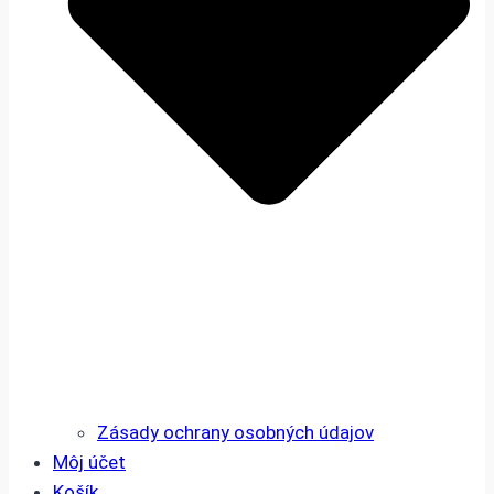
Zásady ochrany osobných údajov
Môj účet
Košík