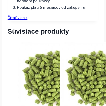
hodnote poukážky
Poukaz platí 6 mesiacov od zakúpenia.
Čítať viac »
Súvisiace produkty