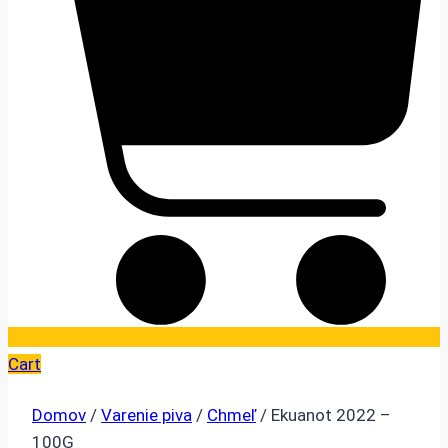
Cart
Domov
/
Varenie piva
/
Chmeľ
/ Ekuanot 2022 –
100G