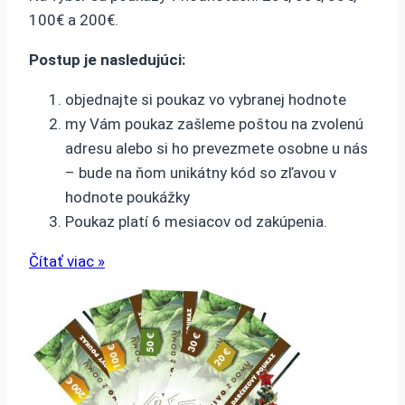
100€ a 200€.
Postup je nasledujúci:
objednajte si poukaz vo vybranej hodnote
my Vám poukaz zašleme poštou na zvolenú
adresu alebo si ho prevezmete osobne u nás
– bude na ňom unikátny kód so zľavou v
hodnote poukážky
Poukaz platí 6 mesiacov od zakúpenia.
Čítať viac »