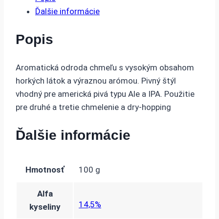
Ďalšie informácie
Popis
Aromatická odroda chmeľu s vysokým obsahom
horkých látok a výraznou arómou. Pivný štýl
vhodný pre americká pivá typu Ale a IPA. Použitie
pre druhé a tretie chmelenie a dry-hopping
Ďalšie informácie
Hmotnosť
100 g
Alfa
14,5%
kyseliny