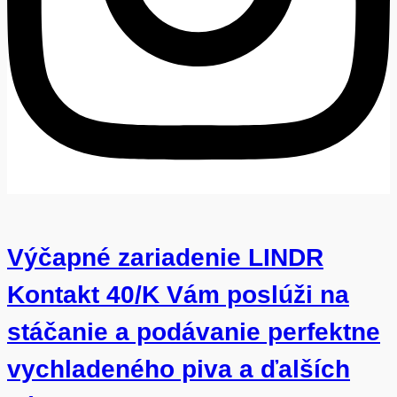
Výčapné zariadenie LINDR
Kontakt 40/K Vám poslúži na
stáčanie a podávanie perfektne
vychladeného piva a ďalších