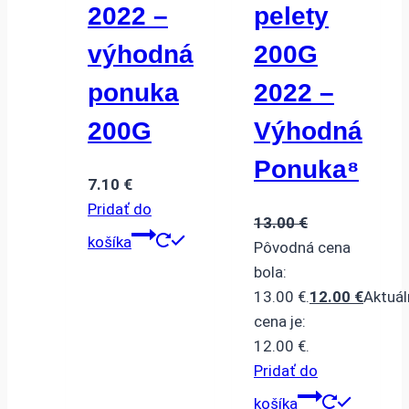
2022 –
pelety
výhodná
200G
ponuka
2022 –
200G
Výhodná
Ponuka⁸
7.10
€
Pridať do
13.00
€
košíka
Pôvodná cena
bola:
13.00 €.
12.00
€
Aktuál
cena je:
12.00 €.
Pridať do
košíka