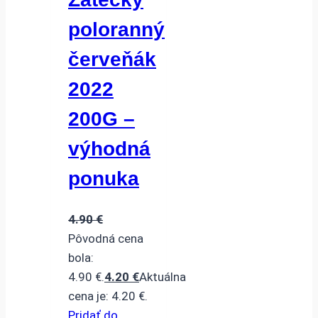
poloranný
červeňák
2022
200G –
výhodná
ponuka
4.90
€
Pôvodná cena
bola:
4.90 €.
4.20
€
Aktuálna
cena je: 4.20 €.
Pridať do