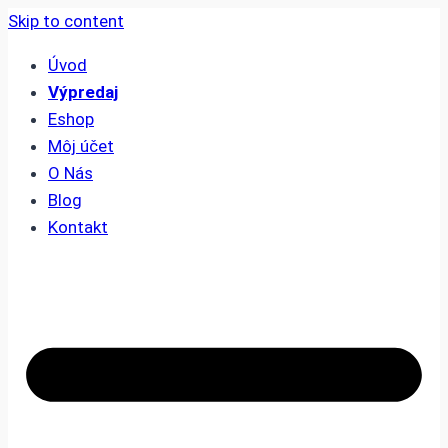
Skip to content
Úvod
Výpredaj
Eshop
Môj účet
O Nás
Blog
Kontakt