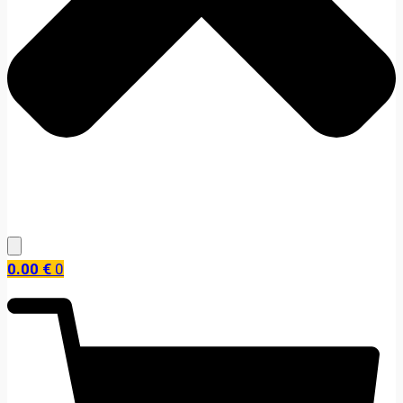
0.00
€
0