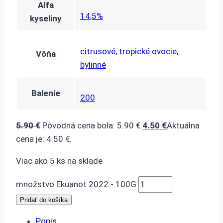
Alfa
14,5%
kyseliny
citrusové, tropické ovocie,
Vôňa
bylinné
Balenie
200
5.90
€
Pôvodná cena bola: 5.90 €.
4.50
€
Aktuálna
cena je: 4.50 €.
Viac ako 5 ks na sklade
množstvo Ekuanot 2022 - 100G
Pridať do košíka
Popis