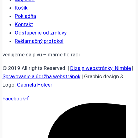
Košík
Pokladňa
Kontakt
Odstúpenie od zmluvy
Reklamačný protokol
venujeme sa pivu – máme ho radi
© 2019 All rights Reserved. |
Dizajn webstránky: Nimble
|
Spravovanie a údržba webstránok
| Graphic design &
Logo:
Gabriela Holcer
Facebook-f