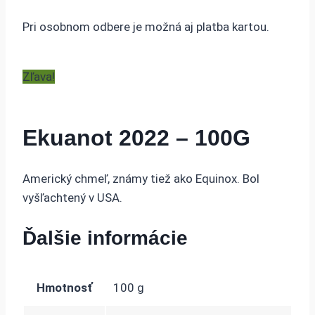
Pri osobnom odbere je možná aj platba kartou.
Zľava!
Ekuanot 2022 – 100G
Americký chmeľ, známy tiež ako Equinox. Bol
vyšľachtený v USA.
Ďalšie informácie
Hmotnosť
100 g