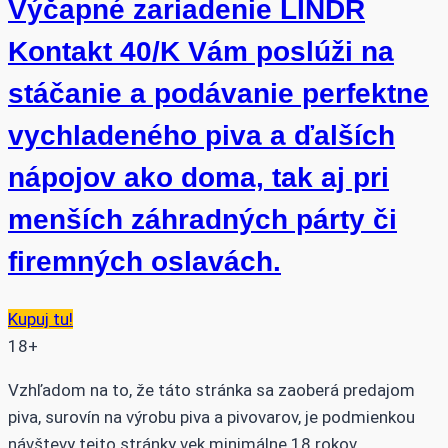
Výčapné zariadenie LINDR
Kontakt 40/K Vám poslúži na
stáčanie a podávanie perfektne
vychladeného piva a ďalších
nápojov ako doma, tak aj pri
menších záhradných párty či
firemných oslavách.
Kupuj tu!
18+
Vzhľadom na to, že táto stránka sa zaoberá predajom
piva, surovín na výrobu piva a pivovarov, je podmienkou
návštevy tejto stránky vek minimálne 18 rokov.