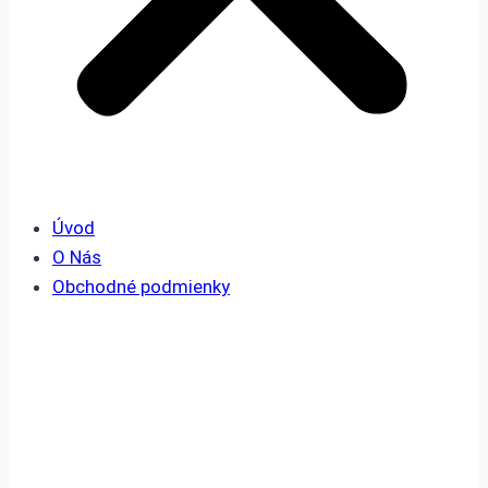
Úvod
O Nás
Obchodné podmienky