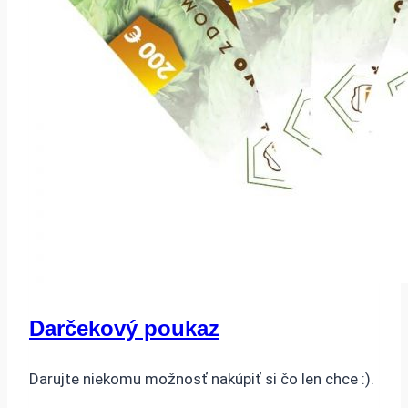
Darčekový poukaz
Darujte niekomu možnosť nakúpiť si čo len chce :).