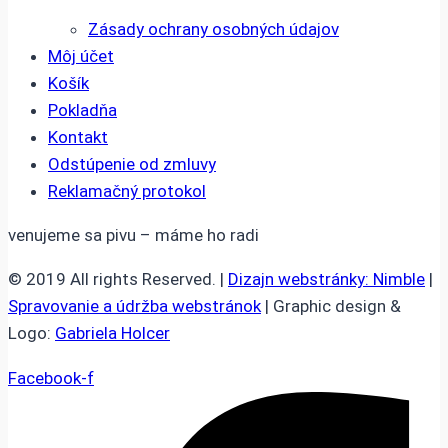
Zásady ochrany osobných údajov
Môj účet
Košík
Pokladňa
Kontakt
Odstúpenie od zmluvy
Reklamačný protokol
venujeme sa pivu – máme ho radi
© 2019 All rights Reserved. |
Dizajn webstránky: Nimble
|
Spravovanie a údržba webstránok
| Graphic design &
Logo:
Gabriela Holcer
Facebook-f