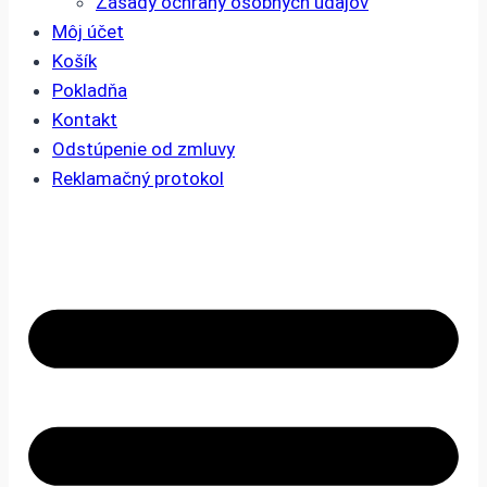
Zásady ochrany osobných údajov
Môj účet
Košík
Pokladňa
Kontakt
Odstúpenie od zmluvy
Reklamačný protokol