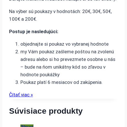
Na výber sú poukazy v hodnotách: 20€, 30€, 50€,
100€ a 200€.
Postup je nasledujúci:
objednajte si poukaz vo vybranej hodnote
my Vám poukaz zašleme poštou na zvolenú
adresu alebo si ho prevezmete osobne u nás
– bude na ňom unikátny kód so zľavou v
hodnote poukážky
Poukaz platí 6 mesiacov od zakúpenia.
Čítať viac »
Súvisiace produkty