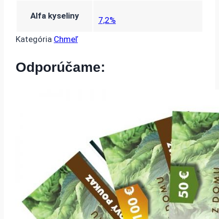
Alfa kyseliny
7,2%
Kategória
Chmeľ
Odporúčame: