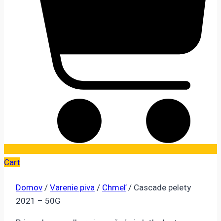
Cart
Domov
/
Varenie piva
/
Chmeľ
/ Cascade pelety
2021 – 50G