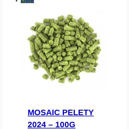
Zľava!
MOSAIC PELETY
2024 – 100G