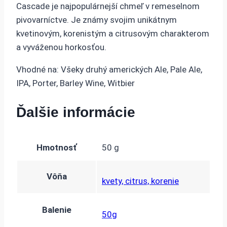
Cascade je najpopulárnejší chmeľ v remeselnom
pivovarníctve. Je známy svojim unikátnym
kvetinovým, korenistým a citrusovým charakterom
a vyváženou horkosťou.
Vhodné na: Všeky druhý amerických Ale, Pale Ale,
IPA, Porter, Barley Wine, Witbier
Ďalšie informácie
Hmotnosť
50 g
Vôňa
kvety, citrus, korenie
Balenie
50g