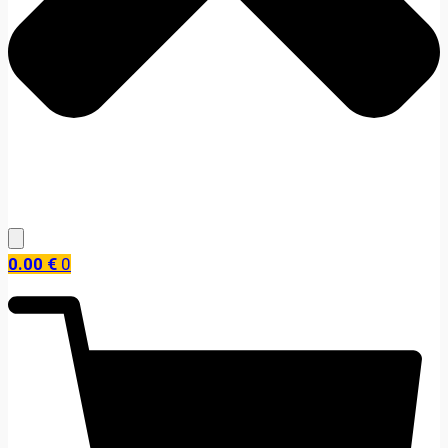
0.00
€
0