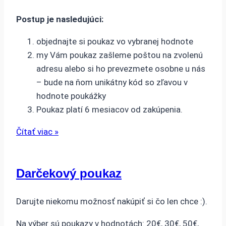
Postup je nasledujúci:
objednajte si poukaz vo vybranej hodnote
my Vám poukaz zašleme poštou na zvolenú
adresu alebo si ho prevezmete osobne u nás
– bude na ňom unikátny kód so zľavou v
hodnote poukážky
Poukaz platí 6 mesiacov od zakúpenia.
Čítať viac »
Darčekový poukaz
Darujte niekomu možnosť nakúpiť si čo len chce :).
Na výber sú poukazy v hodnotách: 20€, 30€, 50€,