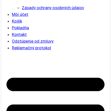
Zásady ochrany osobných údajov
Môj účet
Košík
Pokladňa
Kontakt
Odstúpenie od zmluvy
Reklamačný protokol