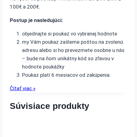
100€ a 200€.
Postup je nasledujúci:
objednajte si poukaz vo vybranej hodnote
my Vám poukaz zašleme poštou na zvolenú
adresu alebo si ho prevezmete osobne u nás
– bude na ňom unikátny kód so zľavou v
hodnote poukážky
Poukaz platí 6 mesiacov od zakúpenia.
Čítať viac »
Súvisiace produkty