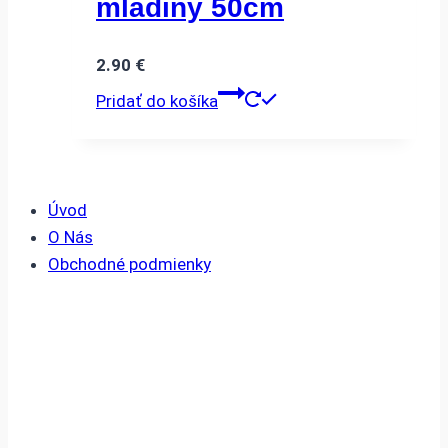
mladiny 50cm
2.90
€
Pridať do košíka
Úvod
O Nás
Obchodné podmienky