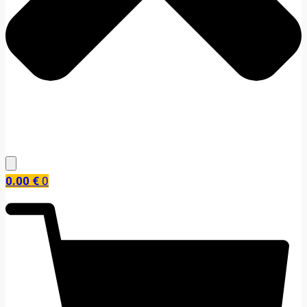
0.00
€
0