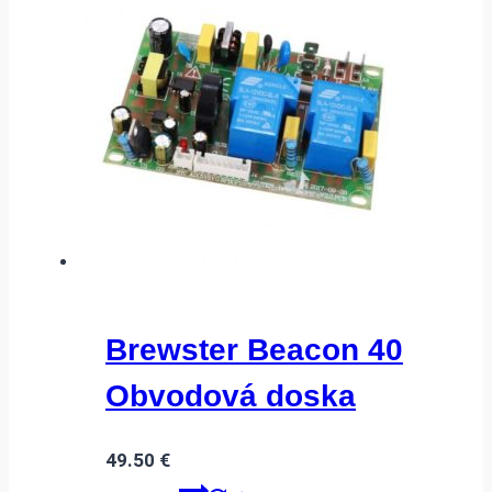
Brewster Beacon 40
Obvodová doska
49.50
€