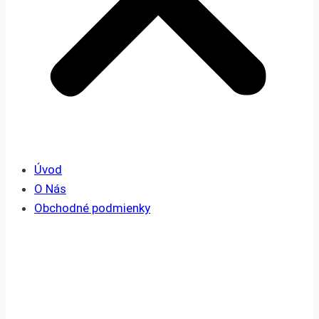
Úvod
O Nás
Obchodné podmienky