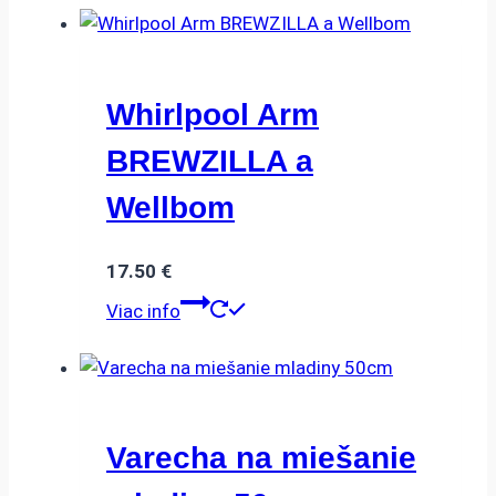
Whirlpool Arm
BREWZILLA a
Wellbom
17.50
€
Viac info
Varecha na miešanie