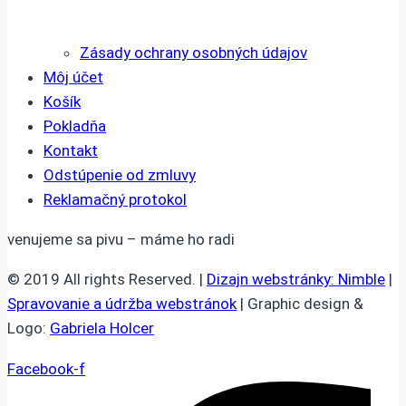
Zásady ochrany osobných údajov
Môj účet
Košík
Pokladňa
Kontakt
Odstúpenie od zmluvy
Reklamačný protokol
venujeme sa pivu – máme ho radi
© 2019 All rights Reserved. |
Dizajn webstránky: Nimble
|
Spravovanie a údržba webstránok
| Graphic design &
Logo:
Gabriela Holcer
Facebook-f