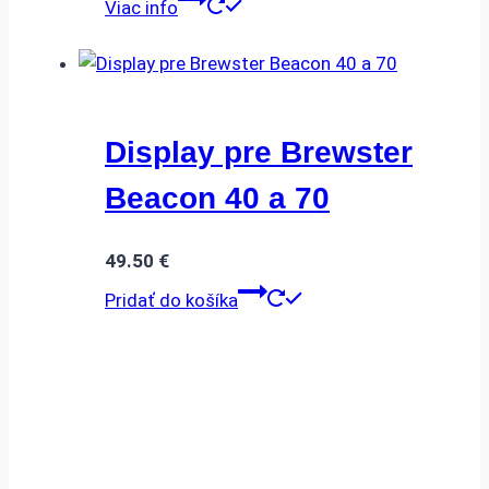
Viac info
Display pre Brewster
Beacon 40 a 70
49.50
€
Pridať do košíka