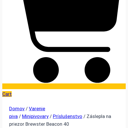
Cart
Domov
/
Varenie
piva
/
Minipivovary
/
Príslušenstvo
/ Záslepla na
priezor Brewster Beacon 40