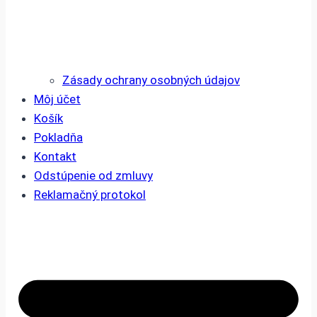
Zásady ochrany osobných údajov
Môj účet
Košík
Pokladňa
Kontakt
Odstúpenie od zmluvy
Reklamačný protokol