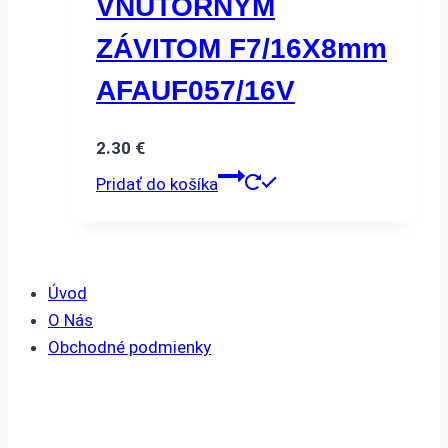
VNÚTORNÝM
ZÁVITOM F7/16X8mm
AFAUF057/16V
2.30
€
Pridať do košíka
Úvod
O Nás
Obchodné podmienky