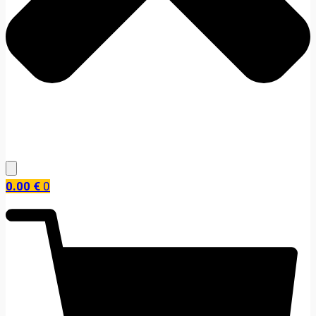
0.00
€
0