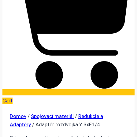
Cart
Domov
/
Spojovací materiál
/
Redukcie a
Adaptéry
/ Adaptér rozdvojka Y 3xF1/4