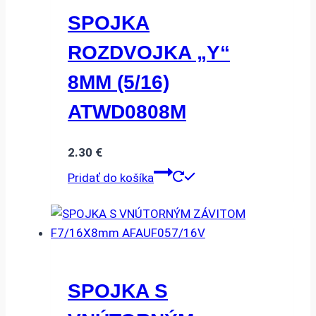
SPOJKA
ROZDVOJKA „Y“
8MM (5/16)
ATWD0808M
2.30
€
Pridať do košíka
SPOJKA S