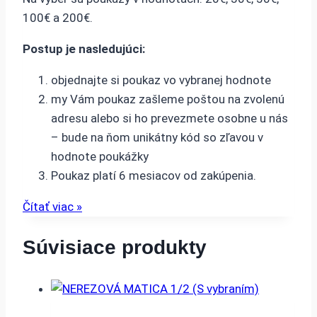
100€ a 200€.
Postup je nasledujúci:
objednajte si poukaz vo vybranej hodnote
my Vám poukaz zašleme poštou na zvolenú
adresu alebo si ho prevezmete osobne u nás
– bude na ňom unikátny kód so zľavou v
hodnote poukážky
Poukaz platí 6 mesiacov od zakúpenia.
Čítať viac »
Súvisiace produkty