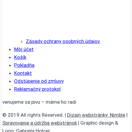
Zásady ochrany osobných údajov
Môj účet
Košík
Pokladňa
Kontakt
Odstúpenie od zmluvy
Reklamačný protokol
venujeme sa pivu – máme ho radi
© 2019 All rights Reserved. |
Dizajn webstránky: Nimble
|
Spravovanie a údržba webstránok
| Graphic design &
Logo:
Gabriela Holcer