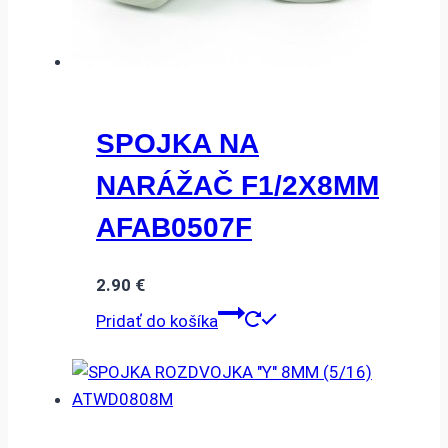
SPOJKA NA
NARÁŽAČ F1/2X8MM
AFAB0507F
2.90
€
Pridať do košíka