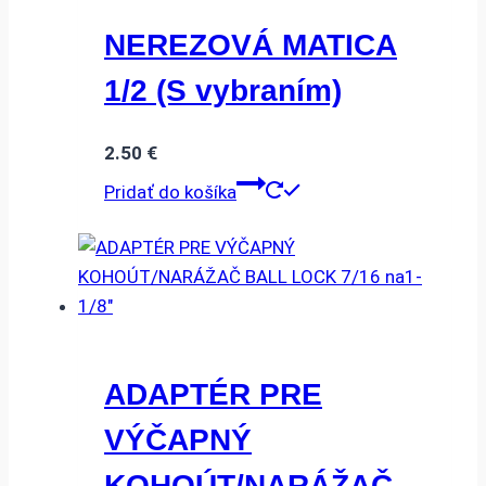
NEREZOVÁ MATICA
1/2 (S vybraním)
2.50
€
Pridať do košíka
ADAPTÉR PRE
VÝČAPNÝ
KOHOÚT/NARÁŽAČ