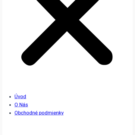
Úvod
O Nás
Obchodné podmienky