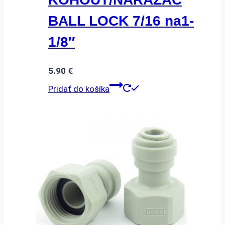
BALL LOCK 7/16 na1-
1/8″
5.90
€
Pridať do košíka