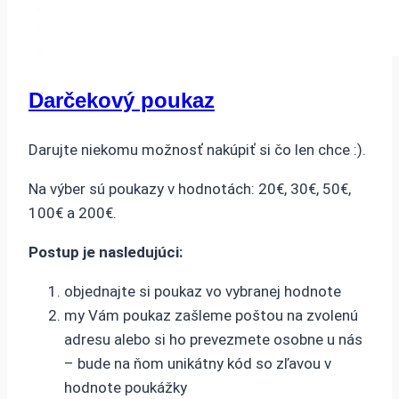
Darčekový poukaz
Darujte niekomu možnosť nakúpiť si čo len chce :).
Na výber sú poukazy v hodnotách: 20€, 30€, 50€,
100€ a 200€.
Postup je nasledujúci:
objednajte si poukaz vo vybranej hodnote
my Vám poukaz zašleme poštou na zvolenú
adresu alebo si ho prevezmete osobne u nás
– bude na ňom unikátny kód so zľavou v
hodnote poukážky