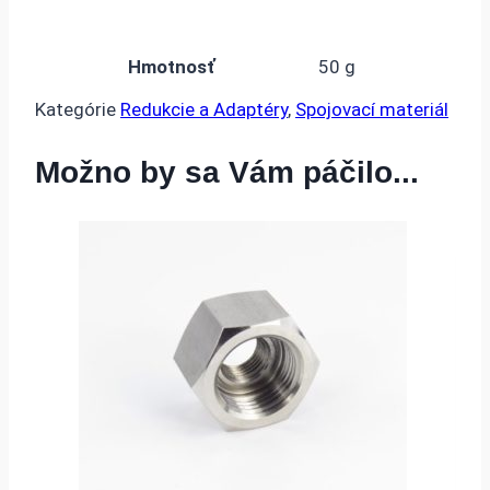
Hmotnosť
50 g
Kategórie
Redukcie a Adaptéry
,
Spojovací materiál
Možno by sa Vám páčilo...