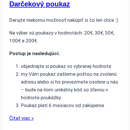
Darčekový poukaz
Darujte niekomu možnosť nakúpiť si čo len chce :).
Na výber sú poukazy v hodnotách: 20€, 30€, 50€,
100€ a 200€.
Postup je nasledujúci:
objednajte si poukaz vo vybranej hodnote
my Vám poukaz zašleme poštou na zvolenú
adresu alebo si ho prevezmete osobne u nás
– bude na ňom unikátny kód so zľavou v
hodnote poukážky
Poukaz platí 6 mesiacov od zakúpenia.
Čítať viac »