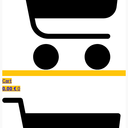
Cart
0.00
€
0