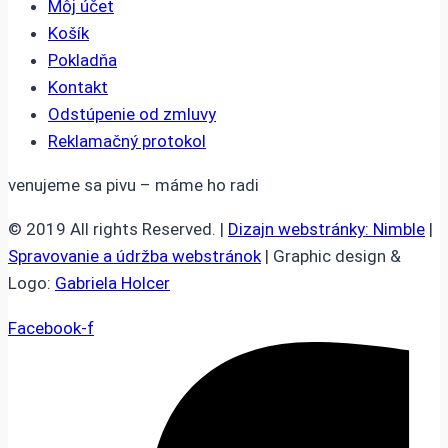
Môj účet
Košík
Pokladňa
Kontakt
Odstúpenie od zmluvy
Reklamačný protokol
venujeme sa pivu – máme ho radi
© 2019 All rights Reserved. |
Dizajn webstránky: Nimble
|
Spravovanie a údržba webstránok
| Graphic design &
Logo:
Gabriela Holcer
Facebook-f