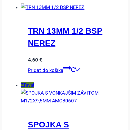
TRN 13MM 1/2 BSP
NEREZ
4.60
€
Pridať do košíka
Zľava!
SPOJKA S