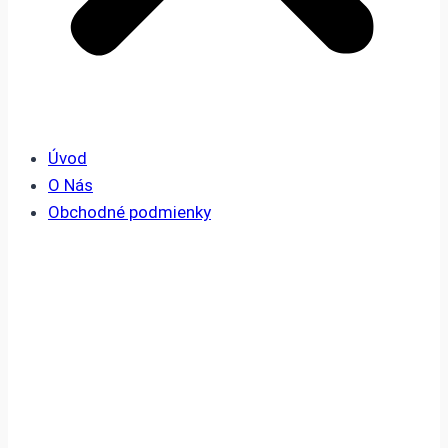
Úvod
O Nás
Obchodné podmienky