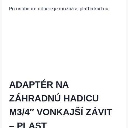
Pri osobnom odbere je možná aj platba kartou.
ADAPTÉR NA
ZÁHRADNÚ HADICU
M3/4″ VONKAJŠÍ ZÁVIT
– PLAST