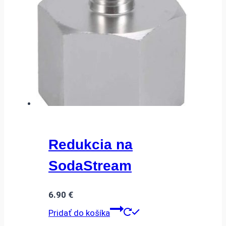
Redukcia na
SodaStream
6.90
€
Pridať do košíka