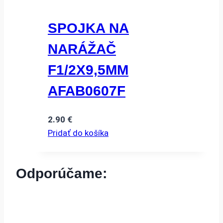
SPOJKA NA
NARÁŽAČ
F1/2X9,5MM
AFAB0607F
2.90
€
Pridať do košíka
Odporúčame: