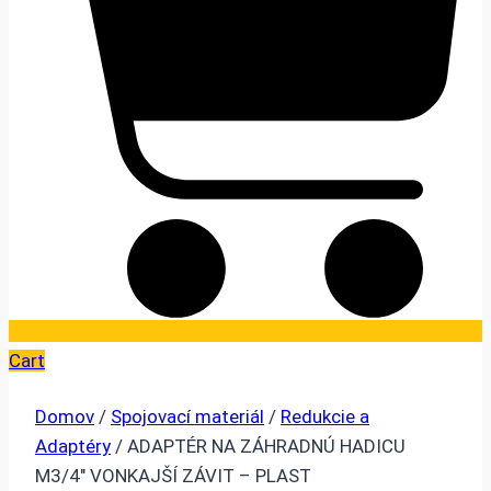
Cart
Domov
/
Spojovací materiál
/
Redukcie a
Adaptéry
/ ADAPTÉR NA ZÁHRADNÚ HADICU
M3/4″ VONKAJŠÍ ZÁVIT – PLAST