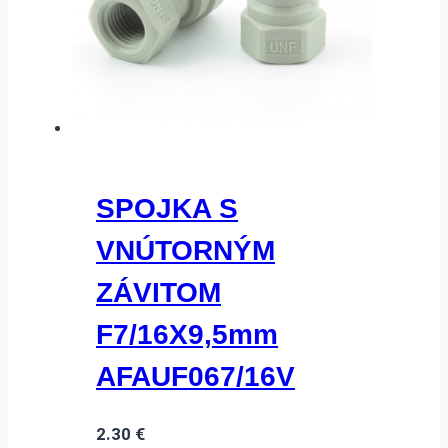
SPOJKA S
VNÚTORNÝM
ZÁVITOM
F7/16X9,5mm
AFAUF067/16V
2.30
€