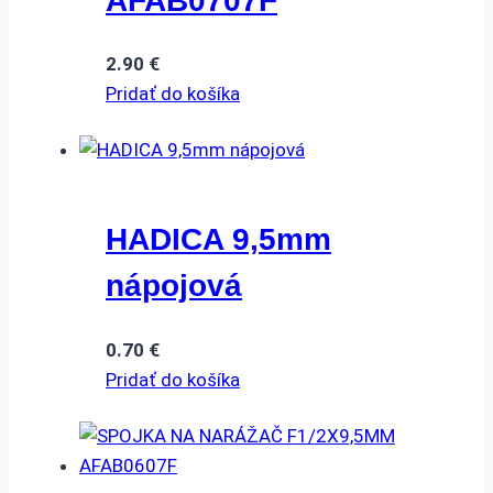
AFAB0707F
2.90
€
Pridať do košíka
HADICA 9,5mm
nápojová
0.70
€
Pridať do košíka