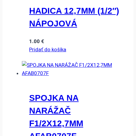
HADICA 12,7MM (1/2″)
NÁPOJOVÁ
1.00
€
Pridať do košíka
SPOJKA NA
NARÁŽAČ
F1/2X12,7MM