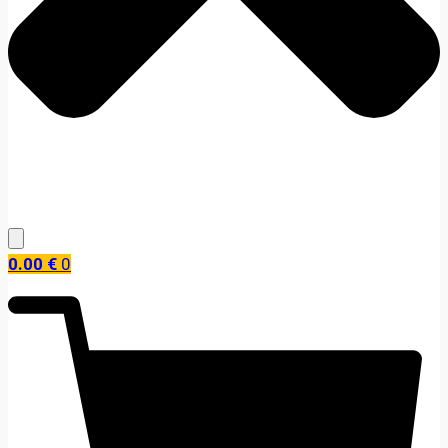
0.00
€
0