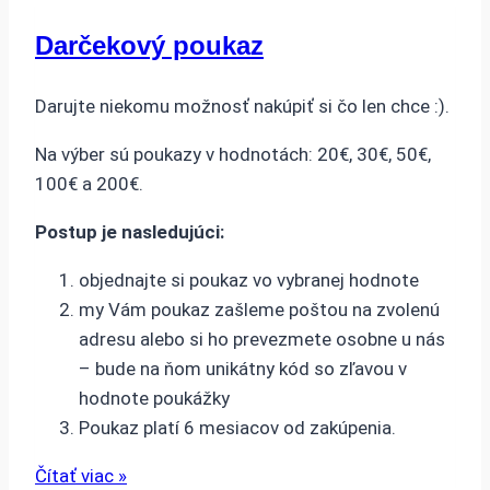
Darčekový poukaz
Darujte niekomu možnosť nakúpiť si čo len chce :).
Na výber sú poukazy v hodnotách: 20€, 30€, 50€,
100€ a 200€.
Postup je nasledujúci:
objednajte si poukaz vo vybranej hodnote
my Vám poukaz zašleme poštou na zvolenú
adresu alebo si ho prevezmete osobne u nás
– bude na ňom unikátny kód so zľavou v
hodnote poukážky
Poukaz platí 6 mesiacov od zakúpenia.
Čítať viac »