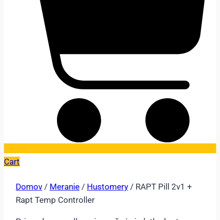
Cart
Domov
/
Meranie
/
Hustomery
/ RAPT Pill 2v1 +
Rapt Temp Controller