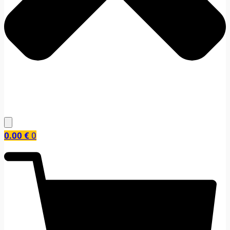
0.00
€
0