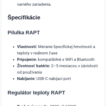
varného zariadenia.
Špecifikácie
Pilulka RAPT
Vlastnosti:
Meranie špecifickej hmotnosti a
teploty v reálnom čase
Pripojenie:
kompatibilné s WiFi a Bluetooth
Životnosť batérie:
2–5 mesiacov, v závislosti
od používania
Nabíjanie:
USB-C nabíjací port
Regulátor teploty RAPT