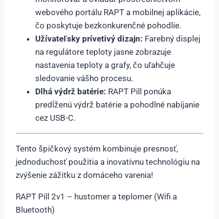
webového portálu RAPT a mobilnej aplikácie,
čo poskytuje bezkonkurenčné pohodlie.
Užívateľsky prívetivý dizajn:
Farebný displej
na regulátore teploty jasne zobrazuje
nastavenia teploty a grafy, čo uľahčuje
sledovanie vášho procesu.
Dlhá výdrž batérie:
RAPT Pill ponúka
predĺženú výdrž batérie a pohodlné nabíjanie
cez USB-C.
Tento špičkový systém kombinuje presnosť,
jednoduchosť použitia a inovatívnu technológiu na
zvýšenie zážitku z domáceho varenia!
RAPT Pill 2v1 – hustomer a teplomer (Wifi a
Bluetooth)