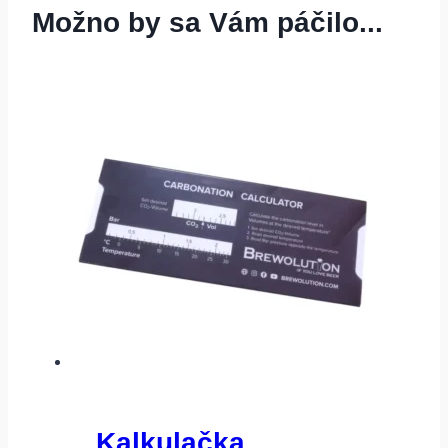
Možno by sa Vám páčilo...
Kalkulačka