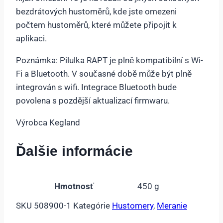
bezdrátových hustoměrů, kde jste omezeni
počtem hustoměrů, které můžete připojit k
aplikaci.
Poznámka: Pilulka RAPT je plně kompatibilní s Wi-
Fi a Bluetooth. V současné době může být plně
integrován s wifi. Integrace Bluetooth bude
povolena s pozdější aktualizací firmwaru.
Výrobca Kegland
Ďalšie informácie
Hmotnosť
450 g
SKU
508900-1
Kategórie
Hustomery
,
Meranie