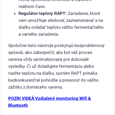
reálnom čase.
Regulátor teploty RAPT:
Zariadenie, ktoré
vám umožňuje sledovať, zaznamenávať a na
diaľku ovládať teplotu vášho fermentačného
a varného zariadenia.
Spoločne tieto nástroje poskytujú bezproblémový
spôsob, ako zabezpečiť, aby bol váš proces
varenia vždy optimalizovaný pre dokonalé
výsledky. Či už dolaďujete fermentáciu alebo
riadite teplotu na diaľku, systém RAPT prináša
bezkonkurenčné pohodlie a presnosť do vášho
zážitku z domáceho varenia.
POZRI VIDEÁ Vzdialený monitoring Wifi &
Bluetooth