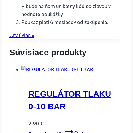
– bude na ňom unikátny kód so zľavou v
hodnote poukážky
Poukaz platí 6 mesiacov od zakúpenia.
Čítať viac »
Súvisiace produkty
REGULÁTOR TLAKU
0-10 BAR
7.90
€