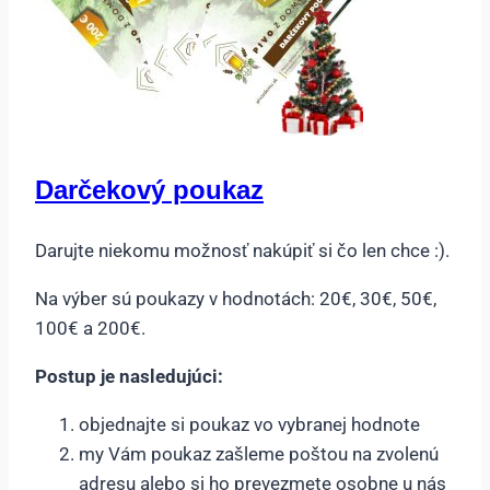
Darčekový poukaz
Darujte niekomu možnosť nakúpiť si čo len chce :).
Na výber sú poukazy v hodnotách: 20€, 30€, 50€,
100€ a 200€.
Postup je nasledujúci:
objednajte si poukaz vo vybranej hodnote
my Vám poukaz zašleme poštou na zvolenú
adresu alebo si ho prevezmete osobne u nás