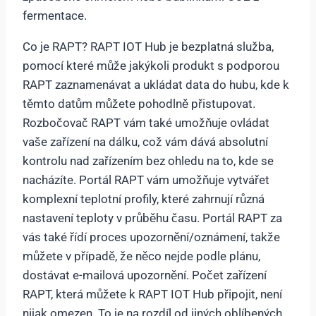
fermentace.
Co je RAPT? RAPT IOT Hub je bezplatná služba,
pomocí které může jakýkoli produkt s podporou
RAPT zaznamenávat a ukládat data do hubu, kde k
těmto datům můžete pohodlně přistupovat.
Rozbočovač RAPT vám také umožňuje ovládat
vaše zařízení na dálku, což vám dává absolutní
kontrolu nad zařízením bez ohledu na to, kde se
nacházíte. Portál RAPT vám umožňuje vytvářet
komplexní teplotní profily, které zahrnují různá
nastavení teploty v průběhu času. Portál RAPT za
vás také řídí proces upozornění/oznámení, takže
můžete v případě, že něco nejde podle plánu,
dostávat e-mailová upozornění. Počet zařízení
RAPT, která můžete k RAPT IOT Hub připojit, není
nijak omezen. To je na rozdíl od jiných oblíbených