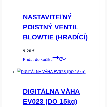
NASTAVITEľNÝ
POISTNÝ VENTIL
BLOWTIE (HRADÍCÍ)
9.20
€
Pridať do košíka
DIGITÁLNA VÁHA
EV023 (DO 15kg)