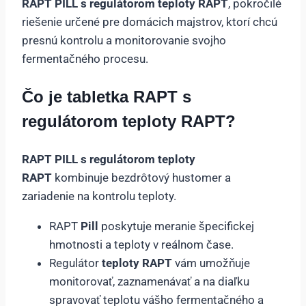
RAPT PILL s regulátorom teploty RAPT
, pokročilé
riešenie určené pre domácich majstrov, ktorí chcú
presnú kontrolu a monitorovanie svojho
fermentačného procesu.
Čo je tabletka RAPT s
regulátorom teploty RAPT?
RAPT PILL s regulátorom teploty
RAPT
kombinuje bezdrôtový hustomer a
zariadenie na kontrolu teploty.
RAPT
Pill
poskytuje meranie špecifickej
hmotnosti a teploty v reálnom čase.
Regulátor
teploty RAPT
vám umožňuje
monitorovať, zaznamenávať a na diaľku
spravovať teplotu vášho fermentačného a