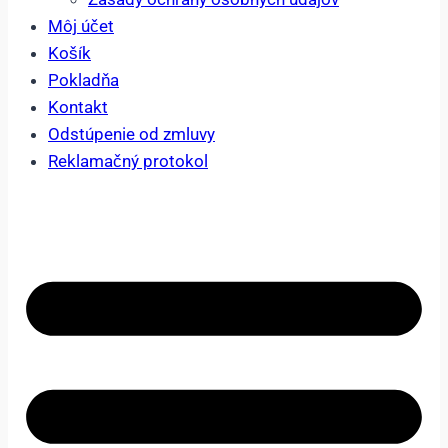
Môj účet
Košík
Pokladňa
Kontakt
Odstúpenie od zmluvy
Reklamačný protokol