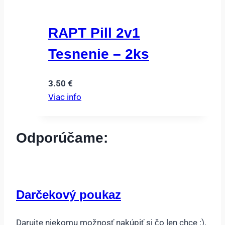
RAPT Pill 2v1
Tesnenie – 2ks
3.50
€
Viac info
Odporúčame:
Darčekový poukaz
Darujte niekomu možnosť nakúpiť si čo len chce :).