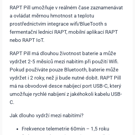
RAPT Pill umožňuje v reálném čase zaznamenávat
a ovládat měrnou hmotnost a teplotu
prostřednictvím integrace wifi/BlueTooth s
fermentační lednicí RAPT, mobilní aplikací RAPT
nebo RAPT IoT.
RAPT Pill má dlouhou životnost baterie a může
vydržet 2-5 měsíců mezi nabitím při použití Wifi.
Pokud používáte pouze Bluetooth, baterie může
vydržet i 2 roky, než ji bude nutné dobít. RAPT Pill
má na obvodové desce nabíjecí port USB-C, který
umožňuje rychlé nabíjení z jakéhokoli kabelu USB-
C.
Jak dlouho vydrží mezi nabitími?
Frekvence telemetrie 60min – 1,5 roku