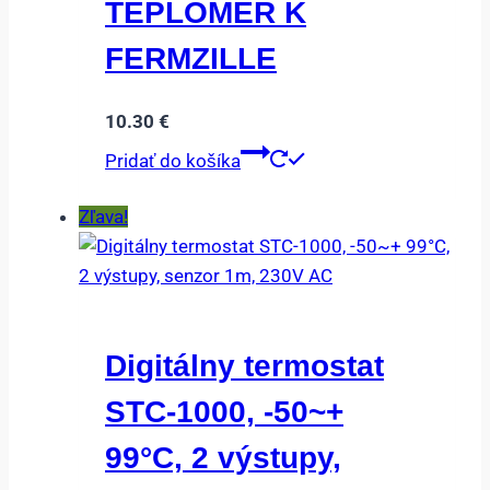
TEPLOMER K
FERMZILLE
10.30
€
Pridať do košíka
Zľava!
Digitálny termostat
STC-1000, -50~+
99°C, 2 výstupy,