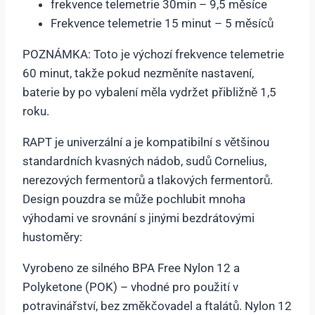
frekvence telemetrie 30min – 9,5 měsíce
Frekvence telemetrie 15 minut – 5 měsíců
POZNÁMKA: Toto je výchozí frekvence telemetrie
60 minut, takže pokud nezměníte nastavení,
baterie by po vybalení měla vydržet přibližně 1,5
roku.
RAPT je univerzální a je kompatibilní s většinou
standardních kvasných nádob, sudů Cornelius,
nerezových fermentorů a tlakových fermentorů.
Design pouzdra se může pochlubit mnoha
výhodami ve srovnání s jinými bezdrátovými
hustoměry:
Vyrobeno ze silného BPA Free Nylon 12 a
Polyketone (POK) – vhodné pro použití v
potravinářství, bez změkčovadel a ftalátů. Nylon 12